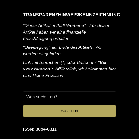
TRANSPARENZHINWEIS/KENNZEICHNUNG
“Dieser Artikel enthält Werbung”: Für diesen
Artikel haben wir eine finanzielle
Entschädigung erhalten
“Offenlegung” am Ende des Artikels: Wir
wurden eingeladen.
Link mit Sternchen (*) oder Button mit “
Bei
xxxx buchen
“: Affiliatelink, wir bekommen hier
eine kleine Provision.
SUCHEN
ISSN: 3054-6311