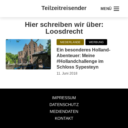
Teilzeitreisender
MENÜ
Hier schreiben wir über:
Loosdrecht
NIEDERLANDE
WERBUNG
Ein besonderes Holland-
Abenteuer: Meine
#Hollandchallenge im
Schloss Sypesteyn
11. Juni 2018
IMPRESSUM
DATENSCHUTZ
MEDIENDATEN
KONTAKT