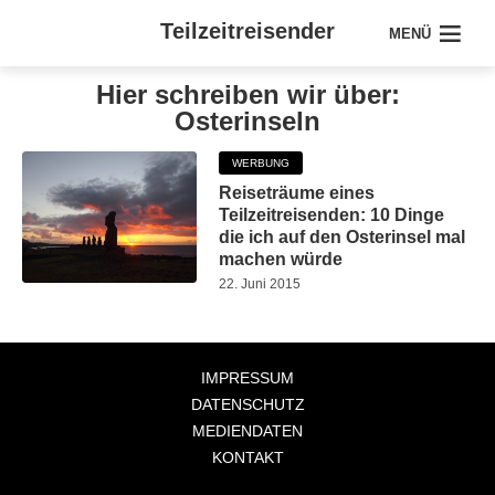
Teilzeitreisender
MENÜ
Hier schreiben wir über:
Osterinseln
WERBUNG
Reiseträume eines
Teilzeitreisenden: 10 Dinge
die ich auf den Osterinsel mal
machen würde
22. Juni 2015
IMPRESSUM
DATENSCHUTZ
MEDIENDATEN
KONTAKT