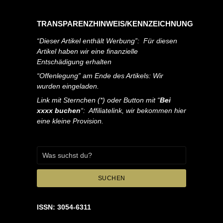
TRANSPARENZHINWEIS/KENNZEICHNUNG
“Dieser Artikel enthält Werbung”: Für diesen
Artikel haben wir eine finanzielle
Entschädigung erhalten
“Offenlegung” am Ende des Artikels: Wir
wurden eingeladen.
Link mit Sternchen (*) oder Button mit “
Bei
xxxx buchen
“: Affiliatelink, wir bekommen hier
eine kleine Provision.
SUCHEN
ISSN: 3054-6311