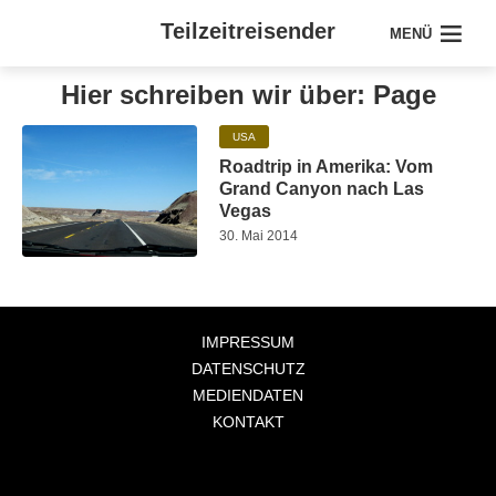
Teilzeitreisender
MENÜ
Hier schreiben wir über: Page
USA
Roadtrip in Amerika: Vom
Grand Canyon nach Las
Vegas
30. Mai 2014
IMPRESSUM
DATENSCHUTZ
MEDIENDATEN
KONTAKT