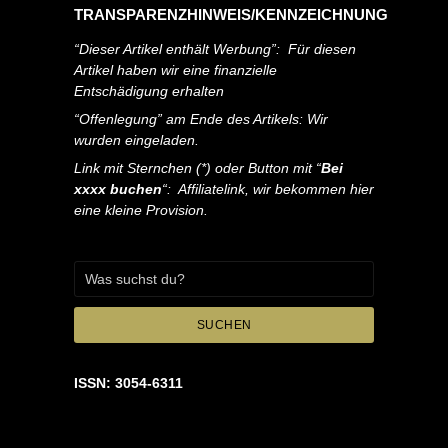
TRANSPARENZHINWEIS/KENNZEICHNUNG
“Dieser Artikel enthält Werbung”: Für diesen
Artikel haben wir eine finanzielle
Entschädigung erhalten
“Offenlegung” am Ende des Artikels: Wir
wurden eingeladen.
Link mit Sternchen (*) oder Button mit “
Bei
xxxx buchen
“: Affiliatelink, wir bekommen hier
eine kleine Provision.
SUCHEN
ISSN: 3054-6311