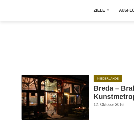
ZIELE
AUSFL
NIEDERLANDE
Breda – Bra
Kunstmetro
12. Oktober 2016