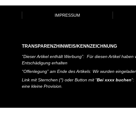
IMPRESSUM
TRANSPARENZHINWEIS/KENNZEICHNUNG
“Dieser Artikel enthält Werbung”: Für diesen Artikel haben w
Entschädigung erhalten
“Offenlegung” am Ende des Artikels: Wir wurden eingelade
Link mit Sternchen (*) oder Button mit “
Bei xxxx buchen
“:
eine kleine Provision.