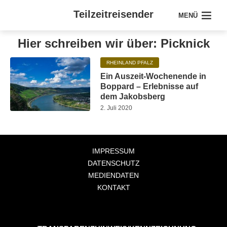
Teilzeitreisender
MENÜ
Hier schreiben wir über: Picknick
RHEINLAND PFALZ
Ein Auszeit-Wochenende in
Boppard – Erlebnisse auf
dem Jakobsberg
2. Juli 2020
IMPRESSUM
DATENSCHUTZ
MEDIENDATEN
KONTAKT