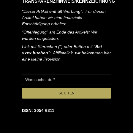
TRANSPARENZHINWEIS/KENNZEICHNUNG
“Dieser Artikel enthält Werbung”: Für diesen
Artikel haben wir eine finanzielle
Entschädigung erhalten
“Offenlegung” am Ende des Artikels: Wir
wurden eingeladen.
Link mit Sternchen (*) oder Button mit “
Bei
xxxx buchen
“: Affiliatelink, wir bekommen hier
eine kleine Provision.
SUCHEN
ISSN: 3054-6311