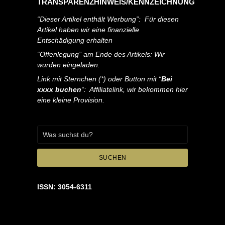
TRANSPARENZHINWEIS/KENNZEICHNUNG
“Dieser Artikel enthält Werbung”: Für diesen
Artikel haben wir eine finanzielle
Entschädigung erhalten
“Offenlegung” am Ende des Artikels: Wir
wurden eingeladen.
Link mit Sternchen (*) oder Button mit “
Bei
xxxx buchen
“: Affiliatelink, wir bekommen hier
eine kleine Provision.
SUCHEN
ISSN: 3054-6311