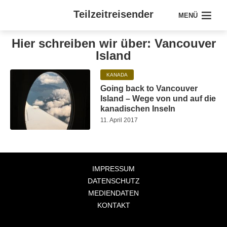
Teilzeitreisender
MENÜ
Hier schreiben wir über: Vancouver
Island
KANADA
Going back to Vancouver
Island – Wege von und auf die
kanadischen Inseln
11. April 2017
IMPRESSUM
DATENSCHUTZ
MEDIENDATEN
KONTAKT