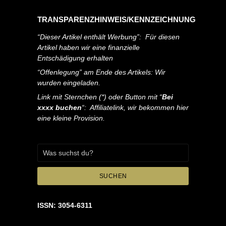
TRANSPARENZHINWEIS/KENNZEICHNUNG
“Dieser Artikel enthält Werbung”: Für diesen
Artikel haben wir eine finanzielle
Entschädigung erhalten
“Offenlegung” am Ende des Artikels: Wir
wurden eingeladen.
Link mit Sternchen (*) oder Button mit “
Bei
xxxx buchen
“: Affiliatelink, wir bekommen hier
eine kleine Provision.
SUCHEN
ISSN: 3054-6311