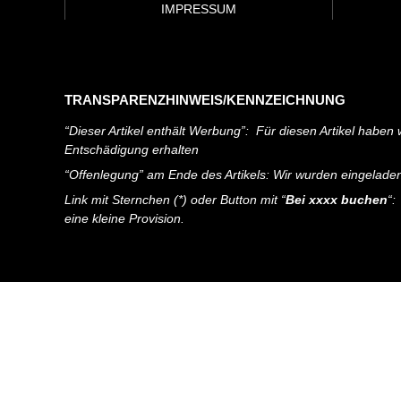
IMPRESSUM
TRANSPARENZHINWEIS/KENNZEICHNUNG
“Dieser Artikel enthält Werbung”: Für diesen Artikel haben w
Entschädigung erhalten
“Offenlegung” am Ende des Artikels: Wir wurden eingelade
Link mit Sternchen (*) oder Button mit “
Bei xxxx buchen
“:
eine kleine Provision.