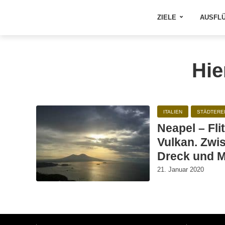
ZIELE
AUSFL
Hie
ITALIEN
STÄDTERE
Neapel – Fl
Vulkan. Zwi
Dreck und M
21. Januar 2020