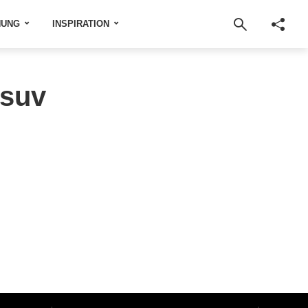
NUNG
INSPIRATION
esuv