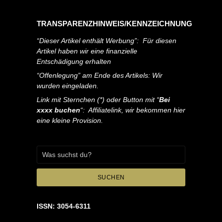
TRANSPARENZHINWEIS/KENNZEICHNUNG
“Dieser Artikel enthält Werbung”: Für diesen
Artikel haben wir eine finanzielle
Entschädigung erhalten
“Offenlegung” am Ende des Artikels: Wir
wurden eingeladen.
Link mit Sternchen (*) oder Button mit “
Bei
xxxx buchen
“: Affiliatelink, wir bekommen hier
eine kleine Provision.
SUCHEN
ISSN: 3054-6311