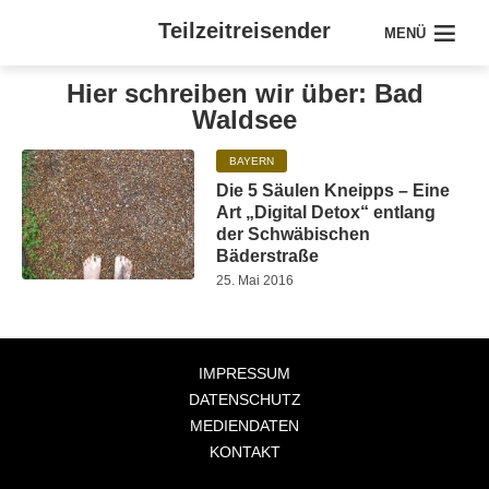
Teilzeitreisender
MENÜ
Hier schreiben wir über: Bad
Waldsee
BAYERN
Die 5 Säulen Kneipps – Eine
Art „Digital Detox“ entlang
der Schwäbischen
Bäderstraße
25. Mai 2016
IMPRESSUM
DATENSCHUTZ
MEDIENDATEN
KONTAKT