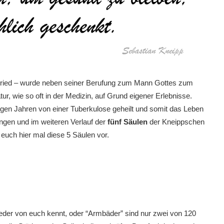
sried – wurde neben seiner Berufung zum Mann Gottes zum
r, wie so oft in der Medizin, auf Grund eigener Erlebnisse.
gen Jahren von einer Tuberkulose geheilt und somit das Leben
gen und im weiteren Verlauf der
fünf Säulen
der Kneippschen
 euch hier mal diese 5 Säulen vor.
jeder von euch kennt, oder “Armbäder” sind nur zwei von 120