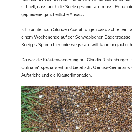
schnell, dass auch die Seele gesund sein muss. Er nannte 
gepriesene ganzheitliche Ansatz.
Ich könnte noch Stunden Ausführungen dazu schreiben, w
einem Wochenende auf der Schwäbischen Bäderstrasse ab
Kneipps Spuren hier unterwegs sein will, kann unglaublich 
Da war die Kräuterwanderung mit Claudia Rinkenburger in
Culinaria“ spezialisiert und bietet z.B. Genuss-Seminar wi
Aufstriche und die Kräuterlimonaden.