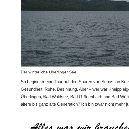
Der winterliche Überlinger See
So beginnt meine Tour auf den Spuren von Sebastian Kneip
Gesundheit, Ruhe, Besinnung. Aber – wer war Kneipp eigent
Überlingen, Bad Waldsee, Bad Grönenbach und Bad Wörisho
ältere bis ganz alte Generation? Ich bin zwar nicht mehr j