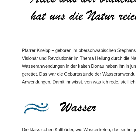
Pfarrer Kneipp – geboren im oberschwäbischen Stephan
Visionär und Revolutionär im Thema Heilung durch die Natu
Wasseranwendungen in der kalten Donau haben ihn in jun
gerettet. Das war die Geburtsstunde der Wasseranwendun
Anwendungen. Damit ihr wisst, von was ich rede, stell ich
Die klassischen Kaltbäder, wie Wassertreten, das sicher 