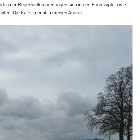
äden der Regenwolken verfangen sich in den Baumwipfeln wie
opfen. Die Kälte kriecht in meinen Anorak….