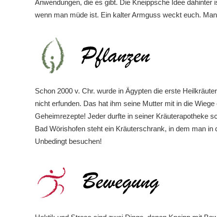
Anwendungen, die es gibt. Die Kneippsche Idee dahinter is
wenn man müde ist. Ein kalter Armguss weckt euch. Man
Schon 2000 v. Chr. wurde in Ägypten die erste Heilkräute
nicht erfunden. Das hat ihm seine Mutter mit in die Wiege
Geheimrezepte! Jeder durfte in seiner Kräuterapotheke s
Bad Wörishofen steht ein Kräuterschrank, in dem man in 
Unbedingt besuchen!