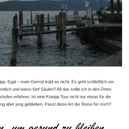
p. Egal – mein Gemüt trübt es nicht. Es geht schließlich um
lich und wieso fünf Säulen? All das sollte ich in den Orten
fen erfahren. Ist eine Kneipp-Tour nicht nur etwas für die
ung aber jung geblieben. Passt diese Art der Reise für mich?