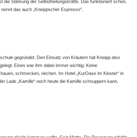
t die Stärkung der Selbstheilungskräfte. Das funktioniert schon,
 nennt das auch „Kneippscher Espresso“.
rschule gegründet. Den Einsatz von Kräutern hat Kneipp also
 gelegt. Eines war ihm dabei immer wichtig: Keine
chauen, schmecken, riechen. Im Hotel „KurOase im Kloster“ in
der Lade „Kamille“ noch heute die Kamille schnuppern kann.