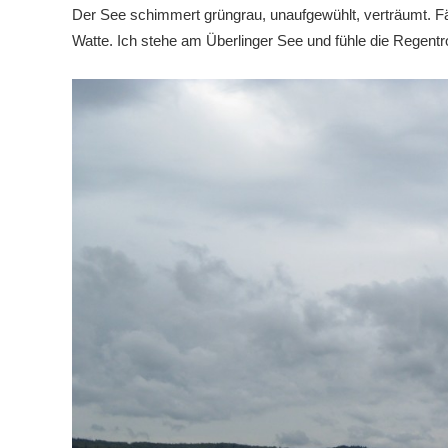
Der See schimmert grüngrau, unaufgewühlt, verträumt. F
Watte. Ich stehe am Überlinger See und fühle die Regentr