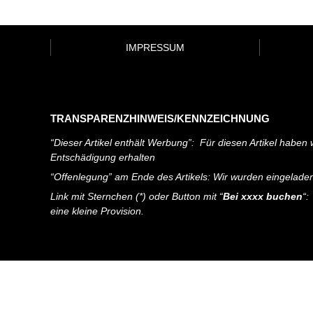
IMPRESSUM
TRANSPARENZHINWEIS/KENNZEICHNUNG
“Dieser Artikel enthält Werbung”: Für diesen Artikel haben w
Entschädigung erhalten
“Offenlegung” am Ende des Artikels: Wir wurden eingelade
Link mit Sternchen (*) oder Button mit “
Bei xxxx buchen
“:
eine kleine Provision.