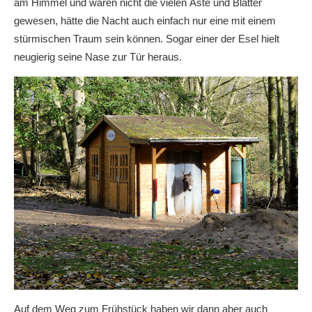
am Himmel und wären nicht die vielen Äste und Blätter
gewesen, hätte die Nacht auch einfach nur eine mit einem
stürmischen Traum sein können. Sogar einer der Esel hielt
neugierig seine Nase zur Tür heraus.
Auf dem Weg zum Frühstück haben wir dann aber auch