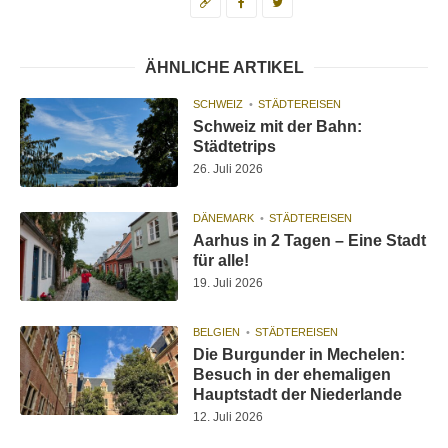
ÄHNLICHE ARTIKEL
SCHWEIZ
STÄDTEREISEN
Schweiz mit der Bahn:
Städtetrips
26. Juli 2026
DÄNEMARK
STÄDTEREISEN
Aarhus in 2 Tagen – Eine Stadt
für alle!
19. Juli 2026
BELGIEN
STÄDTEREISEN
Die Burgunder in Mechelen:
Besuch in der ehemaligen
Hauptstadt der Niederlande
12. Juli 2026