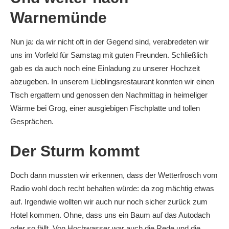
Warnemünde
Nun ja: da wir nicht oft in der Gegend sind, verabredeten wir
uns im Vorfeld für Samstag mit guten Freunden. Schließlich
gab es da auch noch eine Einladung zu unserer Hochzeit
abzugeben. In unserem Lieblingsrestaurant konnten wir einen
Tisch ergattern und genossen den Nachmittag in heimeliger
Wärme bei Grog, einer ausgiebigen Fischplatte und tollen
Gesprächen.
Der Sturm kommt
Doch dann mussten wir erkennen, dass der Wetterfrosch vom
Radio wohl doch recht behalten würde: da zog mächtig etwas
auf. Irgendwie wollten wir auch nur noch sicher zurück zum
Hotel kommen. Ohne, dass uns ein Baum auf das Autodach
oder so fällt. Von Hochwasser war auch die Rede und die