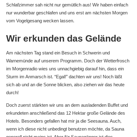
Schlafzimmer sah nicht nur gemütlich aus! Wir haben einfach
nur wunderbar geschlafen und uns erst am nächsten Morgen
vom Vogelgesang wecken lassen.
Wir erkunden das Gelände
Am nächsten Tag stand ein Besuch in Schwerin und
Warnemünde auf unserem Programm. Doch der Wetterfrosch
im Morgenradio wies uns unnachgiebig darauf hin, dass ein
Sturm im Anmarsch ist. “Egal!” dachten wir uns! Noch läßt
sich ab und an die Sonne blicken, also ziehen wir das heute
durch!
Doch zuerst stärkten wir uns an dem ausladenden Buffet und
erkundeten anschließend das 12 Hektar große Gelände des
Hotels. Besonders gefallen hat mir ja die Seesauna. Auch,
wenn ich diese nicht unbedingt benutzen möchte, da Sauna
generell nicht meins ist. Aber für Saunagänger ist dies