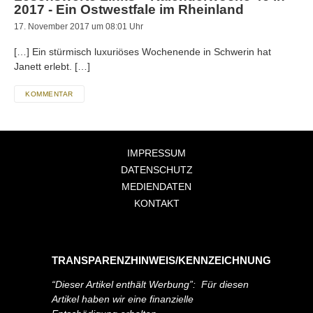
2017 - Ein Ostwestfale im Rheinland
17. November 2017 um 08:01 Uhr
[…] Ein stürmisch luxuriöses Wochenende in Schwerin hat
Janett erlebt. […]
KOMMENTAR
IMPRESSUM
DATENSCHUTZ
MEDIENDATEN
KONTAKT
TRANSPARENZHINWEIS/KENNZEICHNUNG
“Dieser Artikel enthält Werbung”: Für diesen
Artikel haben wir eine finanzielle