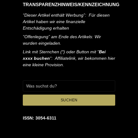
TRANSPARENZHINWEIS/KENNZEICHNUNG
“Dieser Artikel enthält Werbung”: Für diesen
Artikel haben wir eine finanzielle
Entschädigung erhalten
“Offenlegung” am Ende des Artikels: Wir
wurden eingeladen.
Link mit Sternchen (*) oder Button mit “
Bei
xxxx buchen
“: Affiliatelink, wir bekommen hier
eine kleine Provision.
SUCHEN
ISSN: 3054-6311