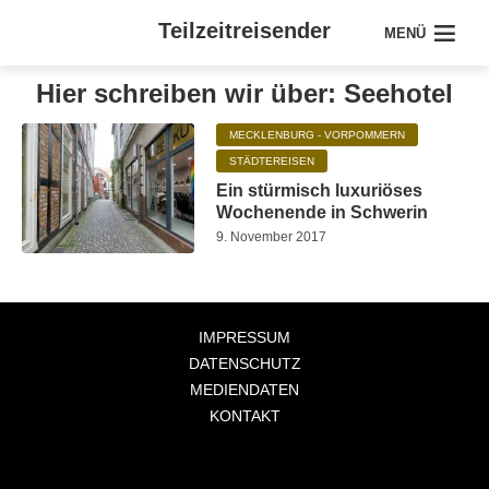
Teilzeitreisender
MENÜ
Hier schreiben wir über: Seehotel
MECKLENBURG - VORPOMMERN
STÄDTEREISEN
Ein stürmisch luxuriöses
Wochenende in Schwerin
9. November 2017
IMPRESSUM
DATENSCHUTZ
MEDIENDATEN
KONTAKT