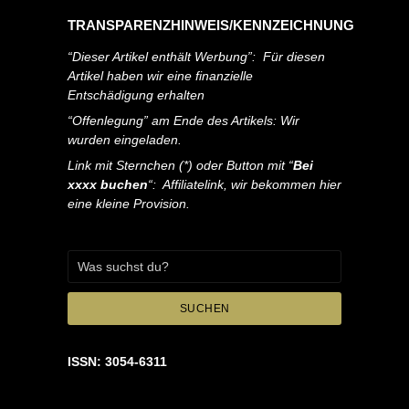
TRANSPARENZHINWEIS/KENNZEICHNUNG
“Dieser Artikel enthält Werbung”: Für diesen
Artikel haben wir eine finanzielle
Entschädigung erhalten
“Offenlegung” am Ende des Artikels: Wir
wurden eingeladen.
Link mit Sternchen (*) oder Button mit “
Bei
xxxx buchen
“: Affiliatelink, wir bekommen hier
eine kleine Provision.
SUCHEN
ISSN: 3054-6311