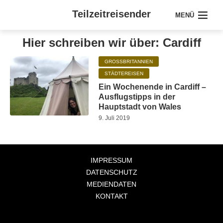
Teilzeitreisender
MENÜ
Hier schreiben wir über: Cardiff
GROSSBRITANNIEN
STÄDTEREISEN
Ein Wochenende in Cardiff –
Ausflugstipps in der
Hauptstadt von Wales
9. Juli 2019
IMPRESSUM
DATENSCHUTZ
MEDIENDATEN
KONTAKT