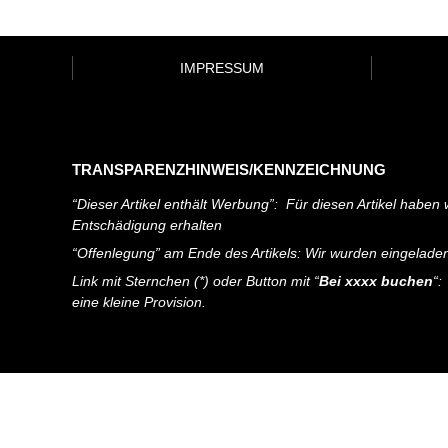
IMPRESSUM
TRANSPARENZHINWEIS/KENNZEICHNUNG
“Dieser Artikel enthält Werbung”: Für diesen Artikel haben w
Entschädigung erhalten
“Offenlegung” am Ende des Artikels: Wir wurden eingelade
Link mit Sternchen (*) oder Button mit “
Bei xxxx buchen
“:
eine kleine Provision.