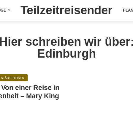
Teilzeitreisender
ÜGE
PLA
Hier schreiben wir über
Edinburgh
STÄDTEREISEN
Von einer Reise in
enheit – Mary King