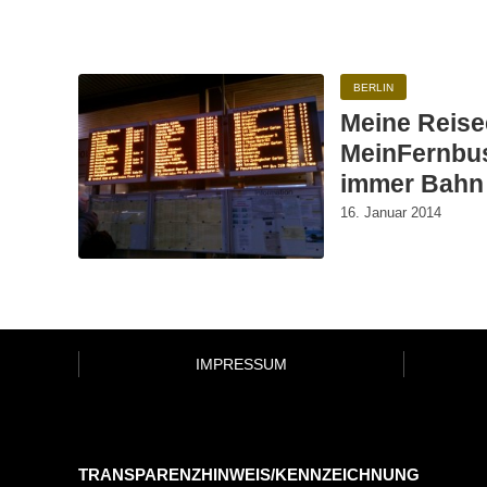
BERLIN
Meine Reise
MeinFernbus
immer Bahn
16. Januar 2014
IMPRESSUM
TRANSPARENZHINWEIS/KENNZEICHNUNG