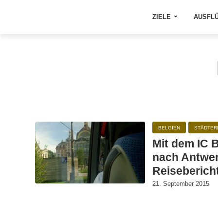
ZIELE
AUSFL
BELGIEN
STÄDTER
Mit dem IC 
nach Antwer
Reiseberich
21. September 2015