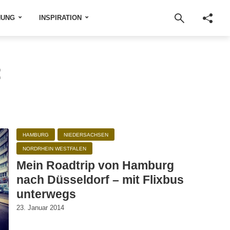
NUNG
INSPIRATION
:
HAMBURG
NIEDERSACHSEN
NORDRHEIN WESTFALEN
Mein Roadtrip von Hamburg
nach Düsseldorf – mit Flixbus
unterwegs
23. Januar 2014