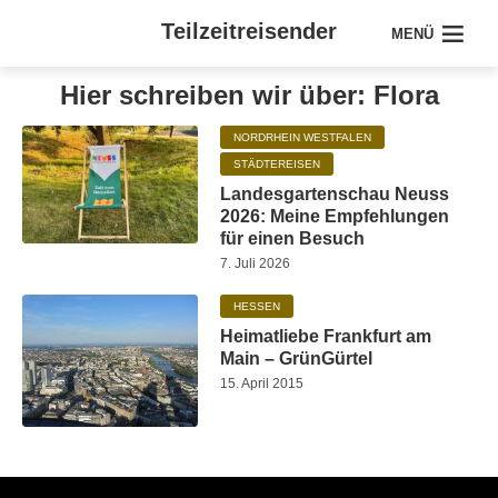
Teilzeitreisender
MENÜ
Hier schreiben wir über: Flora
NORDRHEIN WESTFALEN
STÄDTEREISEN
Landesgartenschau Neuss
2026: Meine Empfehlungen
für einen Besuch
7. Juli 2026
HESSEN
Heimatliebe Frankfurt am
Main – GrünGürtel
15. April 2015