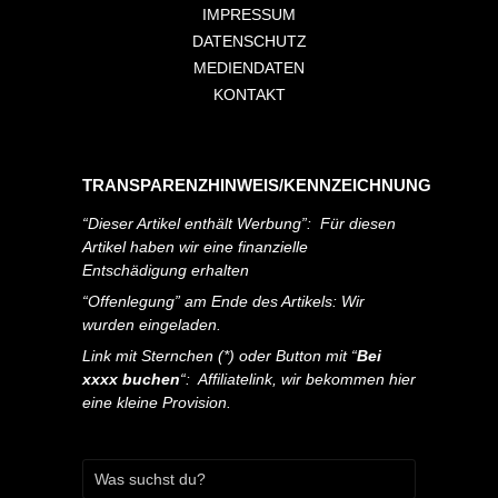
IMPRESSUM
DATENSCHUTZ
MEDIENDATEN
KONTAKT
TRANSPARENZHINWEIS/KENNZEICHNUNG
“Dieser Artikel enthält Werbung”: Für diesen
Artikel haben wir eine finanzielle
Entschädigung erhalten
“Offenlegung” am Ende des Artikels: Wir
wurden eingeladen.
Link mit Sternchen (*) oder Button mit “
Bei
xxxx buchen
“: Affiliatelink, wir bekommen hier
eine kleine Provision.