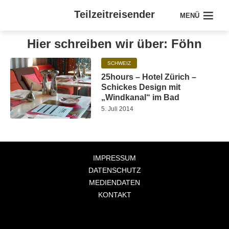
Teilzeitreisender
MENÜ
Hier schreiben wir über: Föhn
SCHWEIZ
25hours – Hotel Zürich –
Schickes Design mit
„Windkanal“ im Bad
5. Juli 2014
IMPRESSUM
DATENSCHUTZ
MEDIENDATEN
KONTAKT