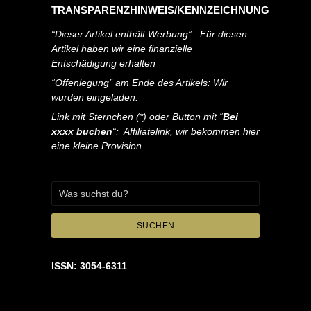
TRANSPARENZHINWEIS/KENNZEICHNUNG
“Dieser Artikel enthält Werbung”: Für diesen
Artikel haben wir eine finanzielle
Entschädigung erhalten
“Offenlegung” am Ende des Artikels: Wir
wurden eingeladen.
Link mit Sternchen (*) oder Button mit “
Bei
xxxx buchen
“: Affiliatelink, wir bekommen hier
eine kleine Provision.
SUCHEN
ISSN: 3054-6311