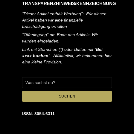
TRANSPARENZHINWEIS/KENNZEICHNUNG
“Dieser Artikel enthält Werbung”: Für diesen
Artikel haben wir eine finanzielle
Entschädigung erhalten
“Offenlegung” am Ende des Artikels: Wir
wurden eingeladen.
Link mit Sternchen (*) oder Button mit “
Bei
xxxx buchen
“: Affiliatelink, wir bekommen hier
eine kleine Provision.
SUCHEN
ISSN: 3054-6311