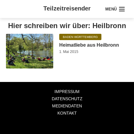
Teilzeitreisender
MENÜ
Hier schreiben wir über: Heilbronn
BADEN WÜRTTEMBERG
Heimatliebe aus Heilbronn
1. Mai 2015
IMPRESSUM
DATENSCHUTZ
MEDIENDATEN
KONTAKT