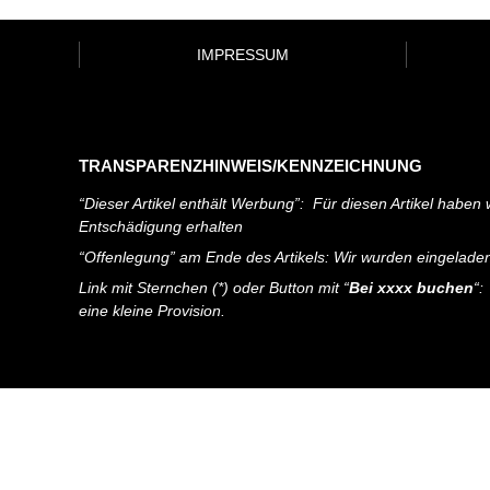
IMPRESSUM
TRANSPARENZHINWEIS/KENNZEICHNUNG
“Dieser Artikel enthält Werbung”: Für diesen Artikel haben w
Entschädigung erhalten
“Offenlegung” am Ende des Artikels: Wir wurden eingelade
Link mit Sternchen (*) oder Button mit “
Bei xxxx buchen
“:
eine kleine Provision.