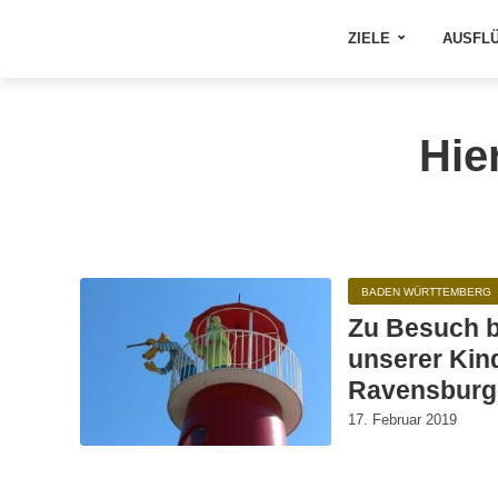
ZIELE
AUSFL
Hie
BADEN WÜRTTEMBERG
Zu Besuch b
unserer Kind
Ravensburge
17. Februar 2019