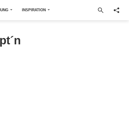
NUNG
INSPIRATION
pt´n