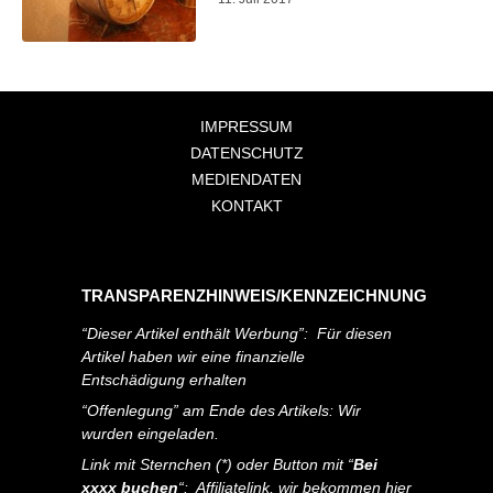
IMPRESSUM
DATENSCHUTZ
MEDIENDATEN
KONTAKT
TRANSPARENZHINWEIS/KENNZEICHNUNG
“Dieser Artikel enthält Werbung”: Für diesen
Artikel haben wir eine finanzielle
Entschädigung erhalten
“Offenlegung” am Ende des Artikels: Wir
wurden eingeladen.
Link mit Sternchen (*) oder Button mit “
Bei
xxxx buchen
“: Affiliatelink, wir bekommen hier