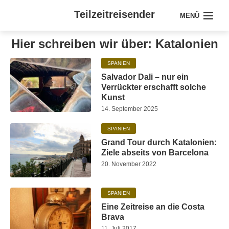
Teilzeitreisender
MENÜ
Hier schreiben wir über: Katalonien
SPANIEN
Salvador Dali – nur ein
Verrückter erschafft solche
Kunst
14. September 2025
SPANIEN
Grand Tour durch Katalonien:
Ziele abseits von Barcelona
20. November 2022
SPANIEN
Eine Zeitreise an die Costa
Brava
11. Juli 2017