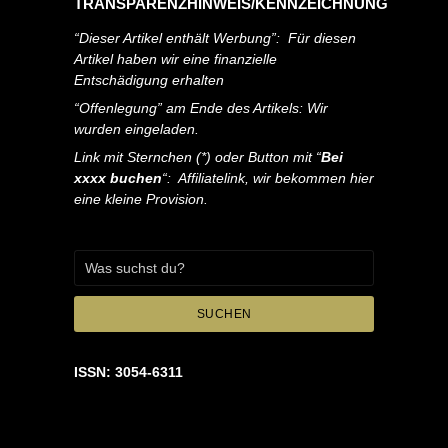
TRANSPARENZHINWEIS/KENNZEICHNUNG
“Dieser Artikel enthält Werbung”: Für diesen
Artikel haben wir eine finanzielle
Entschädigung erhalten
“Offenlegung” am Ende des Artikels: Wir
wurden eingeladen.
Link mit Sternchen (*) oder Button mit “
Bei
xxxx buchen
“: Affiliatelink, wir bekommen hier
eine kleine Provision.
SUCHEN
ISSN: 3054-6311