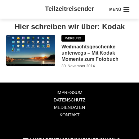
Teilzeitreisender
MENÜ
Hier schreiben wir über: Kodak
WERBUNG
Weihnachtsgeschenke
unterwegs – Mit Kodak
Moments zum Fotobuch
30. November 2014
IMPRESSUM
DATENSCHUTZ
MEDIENDATEN
KONTAKT