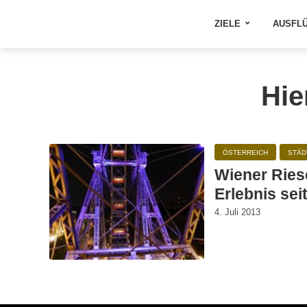
ZIELE
AUSFL
Hie
ÖSTERREICH
STÄD
Wiener Ries
Erlebnis sei
4. Juli 2013