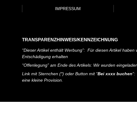
IMPRESSUM
TRANSPARENZHINWEIS/KENNZEICHNUNG
“Dieser Artikel enthält Werbung”: Für diesen Artikel haben w
Entschädigung erhalten
“Offenlegung” am Ende des Artikels: Wir wurden eingelade
Link mit Sternchen (*) oder Button mit “
Bei xxxx buchen
“:
eine kleine Provision.