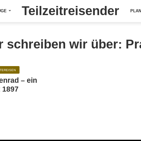
Teilzeitreisender
ÜGE
PLA
r schreiben wir über: Pr
TEREISEN
enrad – ein
t 1897