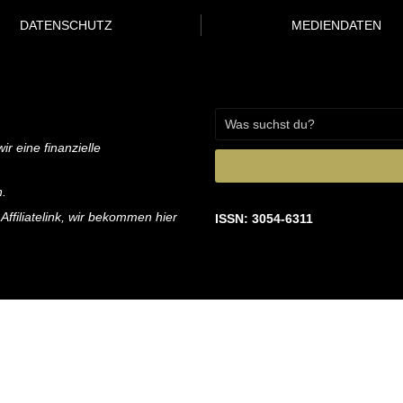
DATENSCHUTZ
MEDIENDATEN
ir eine finanzielle
n.
 Affiliatelink, wir bekommen hier
ISSN: 3054-6311