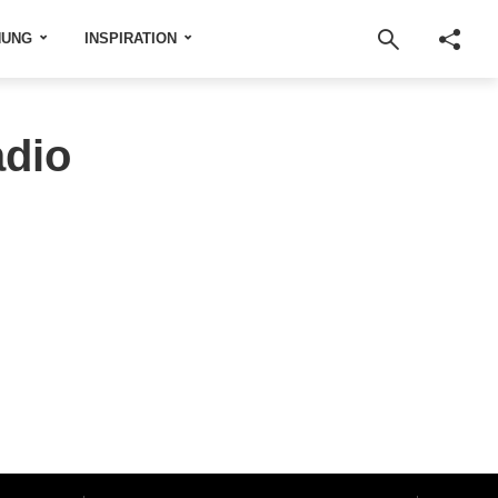
NUNG
INSPIRATION
adio