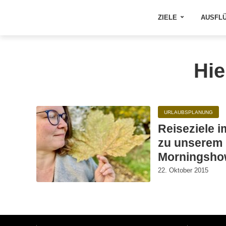
ZIELE
AUSFL
Hie
URLAUBSPLANUNG
Reiseziele i
zu unserem I
Morningsh
22. Oktober 2015