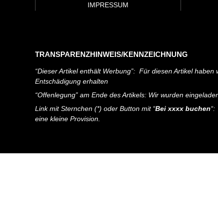
IMPRESSUM
TRANSPARENZHINWEIS/KENNZEICHNUNG
“Dieser Artikel enthält Werbung”: Für diesen Artikel haben w
Entschädigung erhalten
“Offenlegung” am Ende des Artikels: Wir wurden eingelade
Link mit Sternchen (*) oder Button mit “
Bei xxxx buchen
“:
eine kleine Provision.