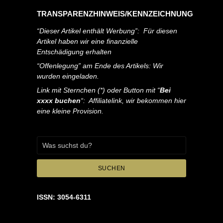
TRANSPARENZHINWEIS/KENNZEICHNUNG
“Dieser Artikel enthält Werbung”: Für diesen
Artikel haben wir eine finanzielle
Entschädigung erhalten
“Offenlegung” am Ende des Artikels: Wir
wurden eingeladen.
Link mit Sternchen (*) oder Button mit “
Bei
xxxx buchen
“: Affiliatelink, wir bekommen hier
eine kleine Provision.
SUCHEN
ISSN: 3054-6311