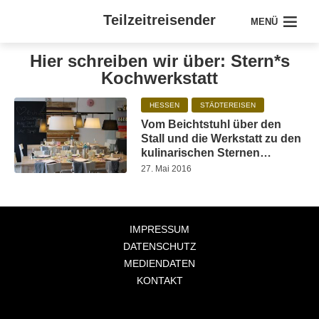
Teilzeitreisender
MENÜ
Hier schreiben wir über: Stern*s
Kochwerkstatt
HESSEN
STÄDTEREISEN
Vom Beichtstuhl über den
Stall und die Werkstatt zu den
kulinarischen Sternen…
27. Mai 2016
IMPRESSUM
DATENSCHUTZ
MEDIENDATEN
KONTAKT