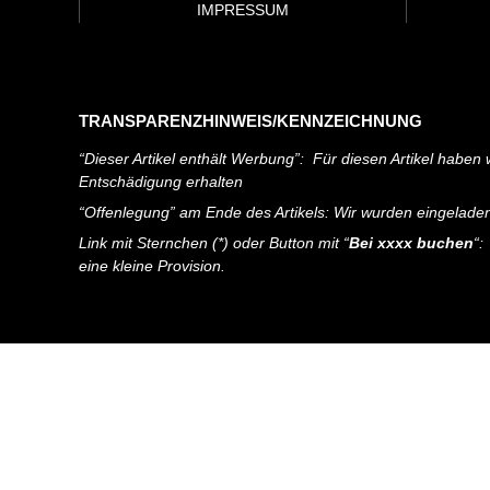
IMPRESSUM
TRANSPARENZHINWEIS/KENNZEICHNUNG
“Dieser Artikel enthält Werbung”: Für diesen Artikel haben w
Entschädigung erhalten
“Offenlegung” am Ende des Artikels: Wir wurden eingelade
Link mit Sternchen (*) oder Button mit “
Bei xxxx buchen
“:
eine kleine Provision.