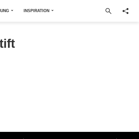
NUNG
INSPIRATION
ift