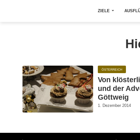
ZIELE
AUSFL
Hi
ÖSTERREICH
Von klöster
und der Adve
Göttweig
1. Dezember 2014