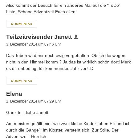
Also kommt der Besuch für ein anderes Mal auf die “ToDo”
Liste! Schöne Adventzeit Euch allen!
KOMMENTAR
Teilzeitreisender Janett
3. Dezember 2014 um 09:46 Uhr
Das Toben wird mir noch ewig vorgehalten. Ob ich deswegen
nicht in den Himmel komm ? Ja das ist wirklich schön dort! Merk
es dir unbedingt für kommendes Jahr vor! :D
KOMMENTAR
Elena
1. Dezember 2014 um 07:29 Uhr
Ganz toll, liebe Janett!
Am meisten gefällt mir, “wie zwei kleine Kinder toben Elli und ich
durch die Gänge”. Im Kloster, versteht sich. Zur Stille. Der
Adventszeit. Herrlich.