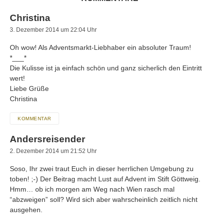
Christina
3. Dezember 2014 um 22:04 Uhr
Oh wow! Als Adventsmarkt-Liebhaber ein absoluter Traum!
*___*
Die Kulisse ist ja einfach schön und ganz sicherlich den Eintritt
wert!
Liebe Grüße
Christina
KOMMENTAR
Andersreisender
2. Dezember 2014 um 21:52 Uhr
Soso, Ihr zwei traut Euch in dieser herrlichen Umgebung zu
toben! ;-) Der Beitrag macht Lust auf Advent im Stift Göttweig.
Hmm… ob ich morgen am Weg nach Wien rasch mal
“abzweigen” soll? Wird sich aber wahrscheinlich zeitlich nicht
ausgehen.