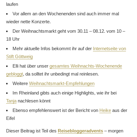
laufen
Vor allem an den Wochenenden sind auch immer mal
wieder nette Konzerte.
Der Weihnachtsmarkt geht vom 30.11 – 08.12. vom 10 –
18 Uhr
Mehr aktuelle Infos bekommt ihr auf der
Internetseite von
Stift Göttweig
Elli hat über unser
gesamtes Weihnachts-Wochenende
gebloggt
, da solltet ihr unbedingt mal reinlesen.
Weitere
Weihnachtsmarkt-Empfehlungen
Im Rheinland gibts auch einige Highlights, wie ihr bei
Tanja
nachlesen könnt
Ebenso empfehlenswert ist der Bericht von
Heike
aus der
Eifel
Dieser Beitrag ist Teil des
Reisebloggeradvents
– morgen