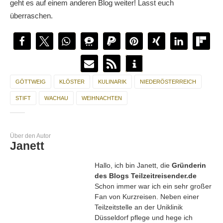
geht es auf einem anderen Blog weiter! Lasst euch
überraschen.
GÖTTWEIG
KLÖSTER
KULINARIK
NIEDERÖSTERREICH
STIFT
WACHAU
WEIHNACHTEN
Über den Autor
Janett
Hallo, ich bin Janett, die
Gründerin
des Blogs Teilzeitreisender.de
Schon immer war ich ein sehr großer
Fan von Kurzreisen. Neben einer
Teilzeitstelle an der Uniklinik
Düsseldorf pflege und hege ich