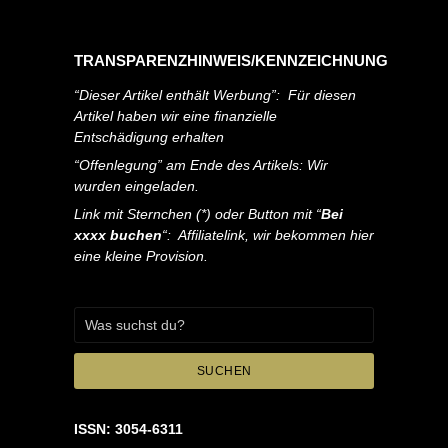
TRANSPARENZHINWEIS/KENNZEICHNUNG
“Dieser Artikel enthält Werbung”: Für diesen
Artikel haben wir eine finanzielle
Entschädigung erhalten
“Offenlegung” am Ende des Artikels: Wir
wurden eingeladen.
Link mit Sternchen (*) oder Button mit “
Bei
xxxx buchen
“: Affiliatelink, wir bekommen hier
eine kleine Provision.
SUCHEN
ISSN: 3054-6311