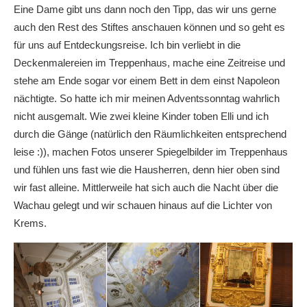
Eine Dame gibt uns dann noch den Tipp, das wir uns gerne
auch den Rest des Stiftes anschauen können und so geht es
für uns auf Entdeckungsreise. Ich bin verliebt in die
Deckenmalereien im Treppenhaus, mache eine Zeitreise und
stehe am Ende sogar vor einem Bett in dem einst Napoleon
nächtigte. So hatte ich mir meinen Adventssonntag wahrlich
nicht ausgemalt. Wie zwei kleine Kinder toben Elli und ich
durch die Gänge (natürlich den Räumlichkeiten entsprechend
leise :)), machen Fotos unserer Spiegelbilder im Treppenhaus
und fühlen uns fast wie die Hausherren, denn hier oben sind
wir fast alleine. Mittlerweile hat sich auch die Nacht über die
Wachau gelegt und wir schauen hinaus auf die Lichter von
Krems.