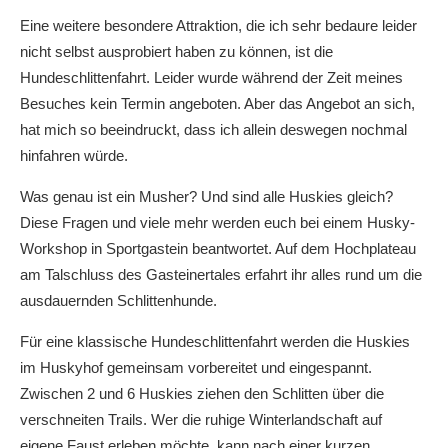
Eine weitere besondere Attraktion, die ich sehr bedaure leider
nicht selbst ausprobiert haben zu können, ist die
Hundeschlittenfahrt. Leider wurde während der Zeit meines
Besuches kein Termin angeboten. Aber das Angebot an sich,
hat mich so beeindruckt, dass ich allein deswegen nochmal
hinfahren würde.
Was genau ist ein Musher? Und sind alle Huskies gleich?
Diese Fragen und viele mehr werden euch bei einem Husky-
Workshop in Sportgastein beantwortet. Auf dem Hochplateau
am Talschluss des Gasteinertales erfahrt ihr alles rund um die
ausdauernden Schlittenhunde.
Für eine klassische Hundeschlittenfahrt werden die Huskies
im Huskyhof gemeinsam vorbereitet und eingespannt.
Zwischen 2 und 6 Huskies ziehen den Schlitten über die
verschneiten Trails. Wer die ruhige Winterlandschaft auf
eigene Faust erleben möchte, kann nach einer kurzen