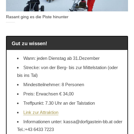
Rasant ging es die Piste hinunter
Gut zu wissen!
Wann: jeden Dienstag ab 31.Dezember
Strecke: von der Berg- bis zur Mittelstation (oder
bis ins Tal)
Mindestteilnehmer: 8 Personen
Preis: Erwachsen € 34,00
Treffpunkt: 7.30 Uhr an der Talstation
Link zur Attraktion
Informationen unter: kassa@dorfgastein-bb.at oder
Tel.:+43 6433 7223