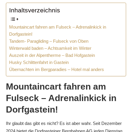
Inhaltsverzeichnis
Mountaincart fahren am Fulseck – Adrenalinkick in
Dorfgastein!
Tandem- Paragliding – Fulseck von Oben
Winterwald baden – Achtsamkeit im Winter
Auszeit in der Alpentherme – Bad Hofgastein
Husky Schlittenfahrt in Gastein
Übernachten im Bergparadies – Hotel mal anders
Mountaincart fahren am
Fulseck – Adrenalinkick in
Dorfgastein!
Ihr glaubt das gibt es nicht? Es ist aber wahr. Seit Dezember
2024 bietet die Dorfgasteiner Bergbahnen AG jeden Dienstag