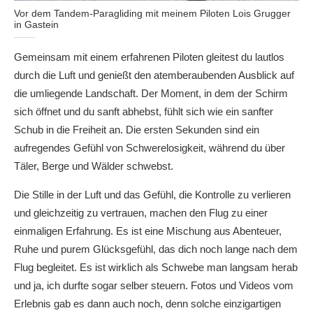
Vor dem Tandem-Paragliding mit meinem Piloten Lois Grugger
in Gastein
Gemeinsam mit einem erfahrenen Piloten gleitest du lautlos
durch die Luft und genießt den atemberaubenden Ausblick auf
die umliegende Landschaft. Der Moment, in dem der Schirm
sich öffnet und du sanft abhebst, fühlt sich wie ein sanfter
Schub in die Freiheit an. Die ersten Sekunden sind ein
aufregendes Gefühl von Schwerelosigkeit, während du über
Täler, Berge und Wälder schwebst.
Die Stille in der Luft und das Gefühl, die Kontrolle zu verlieren
und gleichzeitig zu vertrauen, machen den Flug zu einer
einmaligen Erfahrung. Es ist eine Mischung aus Abenteuer,
Ruhe und purem Glücksgefühl, das dich noch lange nach dem
Flug begleitet. Es ist wirklich als Schwebe man langsam herab
und ja, ich durfte sogar selber steuern. Fotos und Videos vom
Erlebnis gab es dann auch noch, denn solche einzigartigen