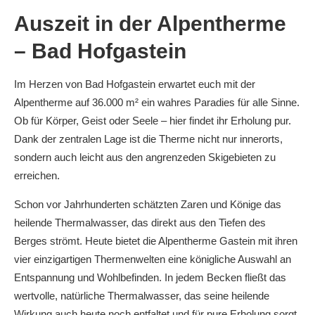
Auszeit in der Alpentherme
– Bad Hofgastein
Im Herzen von Bad Hofgastein erwartet euch mit der
Alpentherme auf 36.000 m² ein wahres Paradies für alle Sinne.
Ob für Körper, Geist oder Seele – hier findet ihr Erholung pur.
Dank der zentralen Lage ist die Therme nicht nur innerorts,
sondern auch leicht aus den angrenzeden Skigebieten zu
erreichen.
Schon vor Jahrhunderten schätzten Zaren und Könige das
heilende Thermalwasser, das direkt aus den Tiefen des
Berges strömt. Heute bietet die Alpentherme Gastein mit ihren
vier einzigartigen Thermenwelten eine königliche Auswahl an
Entspannung und Wohlbefinden. In jedem Becken fließt das
wertvolle, natürliche Thermalwasser, das seine heilende
Wirkung auch heute noch entfaltet und für pure Erholung sorgt.