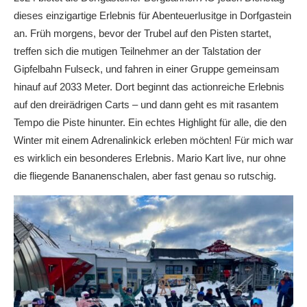
dieses einzigartige Erlebnis für Abenteuerlusitge in Dorfgastein
an. Früh morgens, bevor der Trubel auf den Pisten startet,
treffen sich die mutigen Teilnehmer an der Talstation der
Gipfelbahn Fulseck, und fahren in einer Gruppe gemeinsam
hinauf auf 2033 Meter. Dort beginnt das actionreiche Erlebnis
auf den dreirädrigen Carts – und dann geht es mit rasantem
Tempo die Piste hinunter. Ein echtes Highlight für alle, die den
Winter mit einem Adrenalinkick erleben möchten! Für mich war
es wirklich ein besonderes Erlebnis. Mario Kart live, nur ohne
die fliegende Bananenschalen, aber fast genau so rutschig.