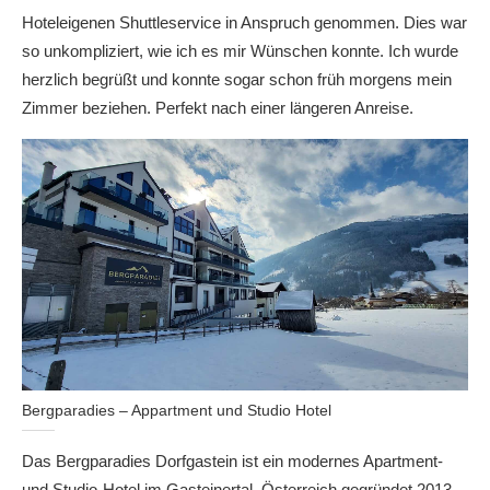
Hoteleigenen Shuttleservice in Anspruch genommen. Dies war
so unkompliziert, wie ich es mir Wünschen konnte. Ich wurde
herzlich begrüßt und konnte sogar schon früh morgens mein
Zimmer beziehen. Perfekt nach einer längeren Anreise.
Bergparadies – Appartment und Studio Hotel
Das Bergparadies Dorfgastein ist ein modernes Apartment-
und Studio-Hotel im Gasteinertal, Österreich gegründet 2013.