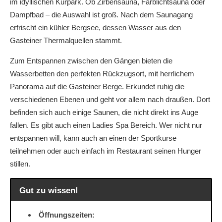
im idyllischen Kurpark. Ob Zirbensauna, Farblichtsauna oder
Dampfbad – die Auswahl ist groß. Nach dem Saunagang
erfrischt ein kühler Bergsee, dessen Wasser aus den
Gasteiner Thermalquellen stammt.
Zum Entspannen zwischen den Gängen bieten die
Wasserbetten den perfekten Rückzugsort, mit herrlichem
Panorama auf die Gasteiner Berge. Erkundet ruhig die
verschiedenen Ebenen und geht vor allem nach draußen. Dort
befinden sich auch einige Saunen, die nicht direkt ins Auge
fallen. Es gibt auch einen Ladies Spa Bereich. Wer nicht nur
entspannen will, kann auch an einen der Sportkurse
teilnehmen oder auch einfach im Restaurant seinen Hunger
stillen.
Gut zu wissen!
Öffnungszeiten: