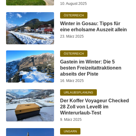
10. August 2025
ÖSTERREICH
Winter in Gosau: Tipps für
eine erholsame Auszeit allein
23. März 2025
ÖSTERREICH
Gastein im Winter: Die 5
besten Freizeitattraktionen
abseits der Piste
16. März 2025
URLAUBSPLANUNG
Der Koffer Voyageur Checked
28 Zoll von Level8 im
Winterurlaub-Test
9. März 2025
UNGARN