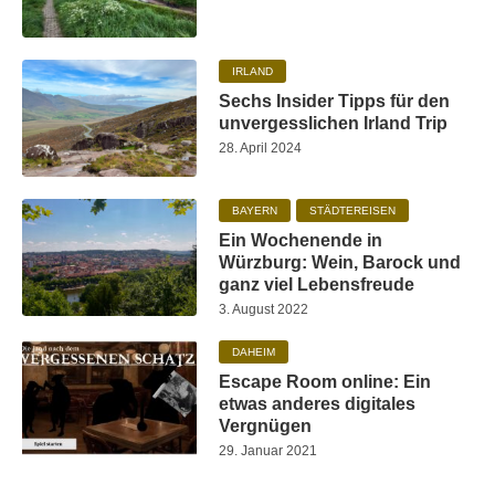
IRLAND
Sechs Insider Tipps für den
unvergesslichen Irland Trip
28. April 2024
BAYERN
STÄDTEREISEN
Ein Wochenende in
Würzburg: Wein, Barock und
ganz viel Lebensfreude
3. August 2022
DAHEIM
Escape Room online: Ein
etwas anderes digitales
Vergnügen
29. Januar 2021