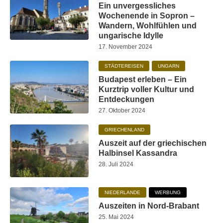
Ein unvergessliches
Wochenende in Sopron –
Wandern, Wohlfühlen und
ungarische Idylle
17. November 2024
STÄDTEREISEN
UNGARN
Budapest erleben – Ein
Kurztrip voller Kultur und
Entdeckungen
27. Oktober 2024
GRIECHENLAND
Auszeit auf der griechischen
Halbinsel Kassandra
28. Juli 2024
NIEDERLANDE
WERBUNG
Auszeiten in Nord-Brabant
25. Mai 2024