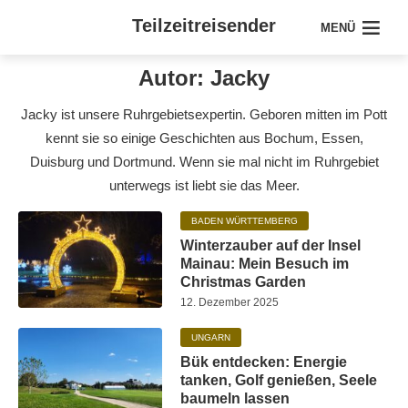
Teilzeitreisender
MENÜ
Autor: Jacky
Jacky ist unsere Ruhrgebietsexpertin. Geboren mitten im Pott
kennt sie so einige Geschichten aus Bochum, Essen,
Duisburg und Dortmund. Wenn sie mal nicht im Ruhrgebiet
unterwegs ist liebt sie das Meer.
BADEN WÜRTTEMBERG
Winterzauber auf der Insel
Mainau: Mein Besuch im
Christmas Garden
12. Dezember 2025
UNGARN
Bük entdecken: Energie
tanken, Golf genießen, Seele
baumeln lassen