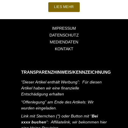
LIES MEHR
IMPRESSUM
DATENSCHUTZ
MEDIENDATEN
KONTAKT
TRANSPARENZHINWEIS/KENNZEICHNUNG
“Dieser Artikel enthält Werbung”: Für diesen
Artikel haben wir eine finanzielle
Entschädigung erhalten
“Offenlegung” am Ende des Artikels: Wir
wurden eingeladen.
Link mit Sternchen (*) oder Button mit “
Bei
xxxx buchen
“: Affiliatelink, wir bekommen hier