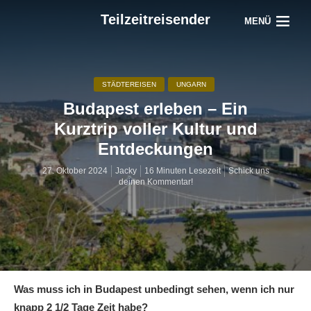
Teilzeitreisender
MENÜ
STÄDTEREISEN
UNGARN
Budapest erleben – Ein
Kurztrip voller Kultur und
Entdeckungen
27. Oktober 2024
Jacky
16 Minuten Lesezeit
Schick uns
deinen Kommentar!
Was muss ich in Budapest unbedingt sehen, wenn ich nur
knapp 2 1/2 Tage Zeit habe?