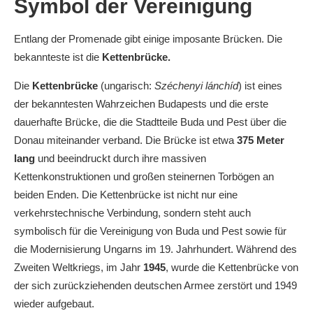
Symbol der Vereinigung
Entlang der Promenade gibt einige imposante Brücken. Die
bekannteste ist die
Kettenbrücke.
Die
Kettenbrücke
(ungarisch:
Széchenyi lánchíd
) ist eines
der bekanntesten Wahrzeichen Budapests und die erste
dauerhafte Brücke, die die Stadtteile Buda und Pest über die
Donau miteinander verband. Die Brücke ist etwa
375 Meter
lang
und beeindruckt durch ihre massiven
Kettenkonstruktionen und großen steinernen Torbögen an
beiden Enden. Die Kettenbrücke ist nicht nur eine
verkehrstechnische Verbindung, sondern steht auch
symbolisch für die Vereinigung von Buda und Pest sowie für
die Modernisierung Ungarns im 19. Jahrhundert. Während des
Zweiten Weltkriegs, im Jahr
1945
, wurde die Kettenbrücke von
der sich zurückziehenden deutschen Armee zerstört und 1949
wieder aufgebaut.