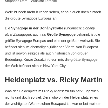
Stephans Dom – Aussicht Terasse
Wollt ihr noch mehr Kirchen sehen, schaut euch doch einfach
die größte Synagoge Europas an.
Die
Synagoge in der Dohánystraße
(ungarisch:
Dohány
utcai Zsinagóga
), auch als
Große Synagoge
bekannt, ist die
größte Synagoge Europas und eine der größten weltweit. Sie
befindet sich im ehemaligen jüdischen Viertel von Budapest
und ist sowohl religiös als auch historisch von großer
Bedeutung. Kurze Zusatzinfo von mir, die größte Synagoge
der Welt befindet sich in New York City.
Heldenplatz vs. Ricky Martin
Was der Heldenplatz mit Ricky Martin zu tun hat? Eigentlich
nichts und doch so viel. Denn obwohl der Heldenplatz eines
der wichtigsten Wahrzeichen Budapest ist, war er bei meinem