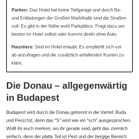
Parken:
Das Hotel hat keine Tiefgarage und durch Be-
und Entladungen der Großen Markthalle sind die Straßen
voll. Es gibt in der Nähe wohl Parkplätze. Fragt dazu am
besten im Hotel selbst oder kommt direkt ohne Auto.
Haustiere
: Sind im Hotel erlaubt. Es empfiehlt sich vor
ab anzufragen und die zusätzlich anfallenden Kosten zu
kläre.
Die Donau – allgegenwärtig
in Budapest
Budapest wird durch die Donau getrennt in die Viertel: Buda
und Pes(ch)t, denn das “S” wird wie ein “sch” ausgesprochen.
Wollt ihr euch merken, wo ihr gerade seid, geht das ziemlich
einfach, denn der
p
latte Teil ist
P
est und der
b
ergige Bereich