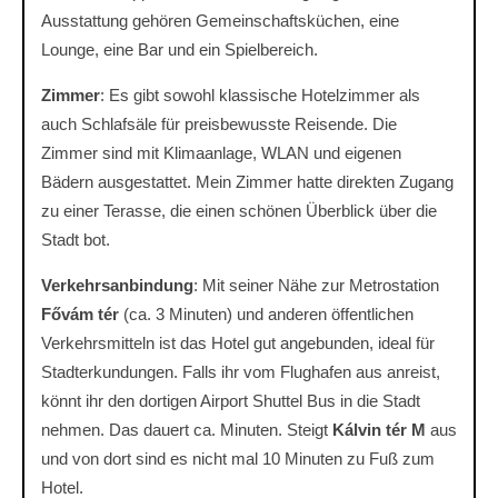
Ausstattung gehören Gemeinschaftsküchen, eine
Lounge, eine Bar und ein Spielbereich.
Zimmer
: Es gibt sowohl klassische Hotelzimmer als
auch Schlafsäle für preisbewusste Reisende. Die
Zimmer sind mit Klimaanlage, WLAN und eigenen
Bädern ausgestattet. Mein Zimmer hatte direkten Zugang
zu einer Terasse, die einen schönen Überblick über die
Stadt bot.
Verkehrsanbindung
: Mit seiner Nähe zur Metrostation
Fővám tér
(ca. 3 Minuten) und anderen öffentlichen
Verkehrsmitteln ist das Hotel gut angebunden, ideal für
Stadterkundungen. Falls ihr vom Flughafen aus anreist,
könnt ihr den dortigen Airport Shuttel Bus in die Stadt
nehmen. Das dauert ca. Minuten. Steigt
Kálvin tér M
aus
und von dort sind es nicht mal 10 Minuten zu Fuß zum
Hotel.