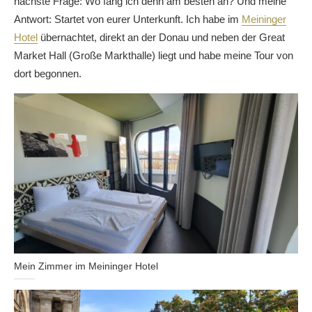
nächste Frage: Wo fang ich denn am besten an? Und meine
Antwort: Startet von eurer Unterkunft. Ich habe im
Meininger
Hotel
übernachtet, direkt an der Donau und neben der Great
Market Hall (Große Markthalle) liegt und habe meine Tour von
dort begonnen.
Mein Zimmer im Meininger Hotel