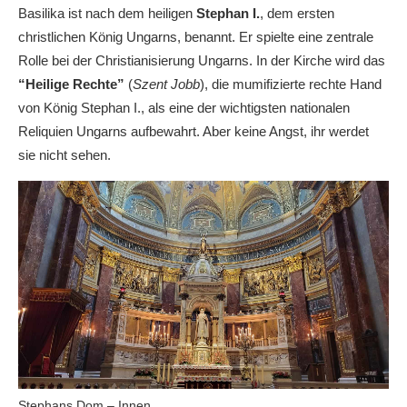
Basilika ist nach dem heiligen
Stephan I.
, dem ersten
christlichen König Ungarns, benannt. Er spielte eine zentrale
Rolle bei der Christianisierung Ungarns. In der Kirche wird das
“Heilige Rechte”
(
Szent Jobb
), die mumifizierte rechte Hand
von König Stephan I., als eine der wichtigsten nationalen
Reliquien Ungarns aufbewahrt. Aber keine Angst, ihr werdet
sie nicht sehen.
Stephans Dom – Innen