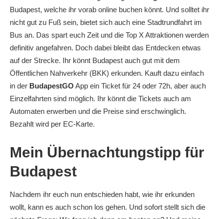
Budapest, welche ihr vorab online buchen könnt. Und solltet ihr
nicht gut zu Fuß sein, bietet sich auch eine Stadtrundfahrt im
Bus an. Das spart euch Zeit und die Top X Attraktionen werden
definitiv angefahren. Doch dabei bleibt das Entdecken etwas
auf der Strecke. Ihr könnt Budapest auch gut mit dem
Öffentlichen Nahverkehr (BKK) erkunden. Kauft dazu einfach
in der
BudapestGO
App ein Ticket für 24 oder 72h, aber auch
Einzelfahrten sind möglich. Ihr könnt die Tickets auch am
Automaten erwerben und die Preise sind erschwinglich.
Bezahlt wird per EC-Karte.
Mein Übernachtungstipp für
Budapest
Nachdem ihr euch nun entschieden habt, wie ihr erkunden
wollt, kann es auch schon los gehen. Und sofort stellt sich die