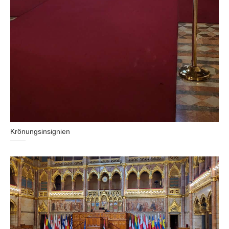
Krönungsinsignien