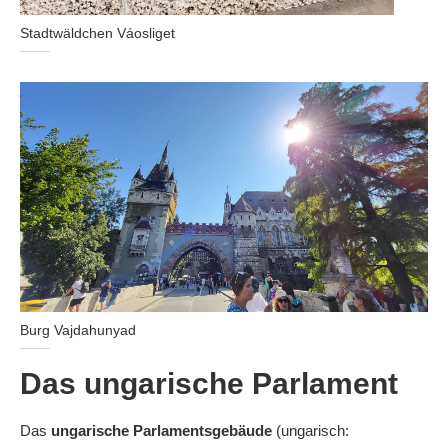
Stadtwäldchen Váosliget
Burg Vajdahunyad
Das ungarische Parlament
Das
ungarische Parlamentsgebäude
(ungarisch: