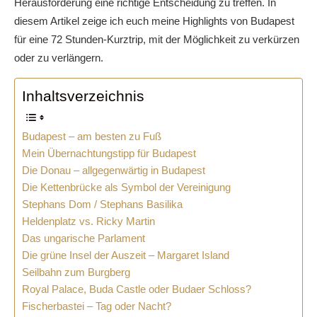
Herausforderung eine richtige Entscheidung zu treffen. In
diesem Artikel zeige ich euch meine Highlights von Budapest
für eine 72 Stunden-Kurztrip, mit der Möglichkeit zu verkürzen
oder zu verlängern.
Inhaltsverzeichnis
Budapest – am besten zu Fuß
Mein Übernachtungstipp für Budapest
Die Donau – allgegenwärtig in Budapest
Die Kettenbrücke als Symbol der Vereinigung
Stephans Dom / Stephans Basilika
Heldenplatz vs. Ricky Martin
Das ungarische Parlament
Die grüne Insel der Auszeit – Margaret Island
Seilbahn zum Burgberg
Royal Palace, Buda Castle oder Budaer Schloss?
Fischerbastei – Tag oder Nacht?