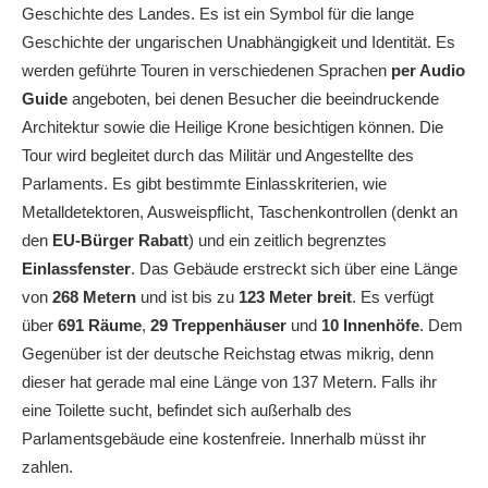
Geschichte des Landes. Es ist ein Symbol für die lange
Geschichte der ungarischen Unabhängigkeit und Identität. Es
werden geführte Touren in verschiedenen Sprachen
per Audio
Guide
angeboten, bei denen Besucher die beeindruckende
Architektur sowie die Heilige Krone besichtigen können. Die
Tour wird begleitet durch das Militär und Angestellte des
Parlaments. Es gibt bestimmte Einlasskriterien, wie
Metalldetektoren, Ausweispflicht, Taschenkontrollen (denkt an
den
EU-Bürger Rabatt
) und ein zeitlich begrenztes
Einlassfenster
. Das Gebäude erstreckt sich über eine Länge
von
268 Metern
und ist bis zu
123 Meter breit
. Es verfügt
über
691 Räume
,
29 Treppenhäuser
und
10 Innenhöfe
. Dem
Gegenüber ist der deutsche Reichstag etwas mikrig, denn
dieser hat gerade mal eine Länge von 137 Metern. Falls ihr
eine Toilette sucht, befindet sich außerhalb des
Parlamentsgebäude eine kostenfreie. Innerhalb müsst ihr
zahlen.