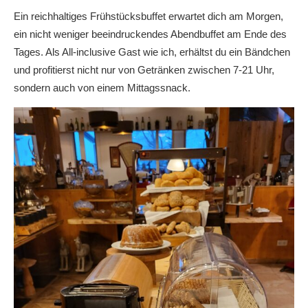
Ein reichhaltiges Frühstücksbuffet erwartet dich am Morgen,
ein nicht weniger beeindruckendes Abendbuffet am Ende des
Tages. Als All-inclusive Gast wie ich, erhältst du ein Bändchen
und profitierst nicht nur von Getränken zwischen 7-21 Uhr,
sondern auch von einem Mittagssnack.