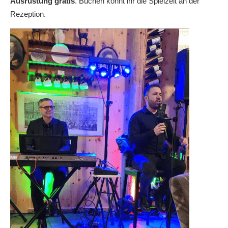
Ausrüstung gratis
. Buchen könnt ihr die Spielzeit an der
Rezeption.