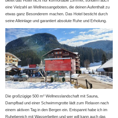
bietet das Hotel nicht nur komfortable Zimmer, sondern auch
eine Vielzahl an Wellnessangeboten, die deinen Aufenthalt zu
etwas ganz Besonderem machen. Das Hotel besticht durch
seine Alleinlage und garantiert absolute Ruhe und Erholung.
Die großzügige 500 m² Wellnesslandschaft mit Sauna,
Dampfbad und einer Schwimmgrotte lädt zum Relaxen nach
einem aktiven Tag in den Bergen ein. Entspannt habe ich im
Ruhebereich mit Wasserbetten und wer will kann auch das