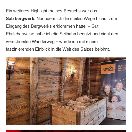
Ein weiteres Highlight meines Besuchs war das
Salzbergwerk
. Nachdem ich die steilen Wege hinauf zum
Eingang des Bergwerks erklommen hatte, – Gut.
Ehrlicherweise habe ich die Seilbahn benutzt und nicht den
verschneiten Wanderweg – wurde ich mit einem
faszinierenden Einblick in die Welt des Salzes belohnt.