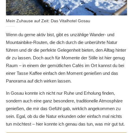
Mein Zuhause auf Zeit: Das Vitalhotel Gosau
Wenn du gerne aktiv bist, gibt es unzählige Wander- und
Mountainbike-Routen, die dich durch die unberührte Natur
führen und dir die perfekte Gelegenheit bieten, den Alltag hinter
dir zu lassen. Doch auch für Momente der Stille ist hier genug
Raum – in einem der gemütlichen Cafés im Ort kannst du bei
einer Tasse Kaffee einfach den Moment genießen und das
Panorama auf dich wirken lassen.
In Gosau konnte ich nicht nur Ruhe und Erholung finden,
sondern auch eine ganz besondere, traditionelle Atmosphäre
genießen, die mir das Gefühl gab, wirklich angekommen zu
sein. Egal, ob du die Natur erkunden oder einfach mal nichts
tun möchtest – hier konnte ich genau das tun, was mir gut tut.