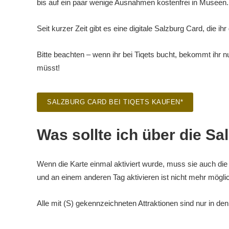
bis auf ein paar wenige Ausnahmen kostenfrei in Museen.
Seit kurzer Zeit gibt es eine digitale Salzburg Card, die 
Bitte beachten – wenn ihr bei Tiqets bucht, bekommt ihr n
müsst!
SALZBURG CARD BEI TIQETS KAUFEN*
Was sollte ich über die 
Wenn die Karte einmal aktiviert wurde, muss sie auch d
und an einem anderen Tag aktivieren ist nicht mehr mögli
Alle mit (S) gekennzeichneten Attraktionen sind nur in d