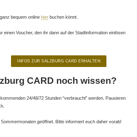
ihr ganz bequem online
hier
buchen könnt.
ur einen Voucher, den ihr dann auf der Stadtinformation einlösen
INFOS ZUR SALZBURG CARD ERHALTEN
Salzburg CARD noch wissen?
ie kommenden 24/48/72 Stunden “verbraucht” werden. Pausieren
ch.
en Sommermonaten geöffnet. Bitte informiert euch daher vorab!