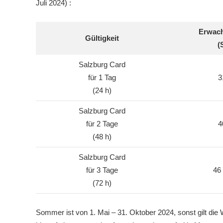
Juli 2024) :
Erwach
Gültigkeit
(
Salzburg Card
für 1 Tag
3
(24 h)
Salzburg Card
für 2 Tage
4
(48 h)
Salzburg Card
für 3 Tage
46 
(72 h)
Sommer ist von 1. Mai – 31. Oktober 2024, sonst gilt die 