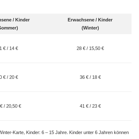
sene / Kinder
Erwachsene / Kinder
Sommer)
(Winter)
1 € / 14 €
28 € / 15,50 €
0 € / 20 €
36 € / 18 €
€ / 20,50 €
41 € / 23 €
Winter-Karte, Kinder: 6 – 15 Jahre. Kinder unter 6 Jahren können