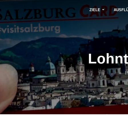
ZIELE
AUSFL
Lohnt
1