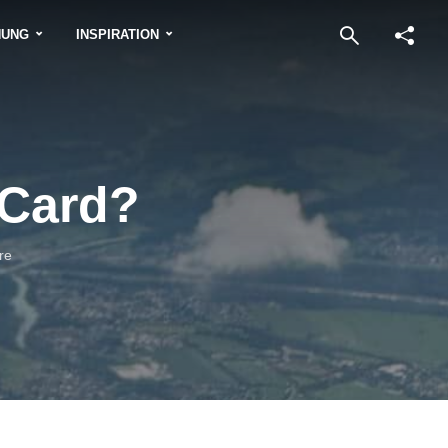
NUNG
INSPIRATION
 Card?
re