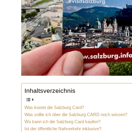
Inhaltsverzeichnis
Was kostet die Salzburg Card?
Was sollte ich über die Salzburg CARD noch wissen?
Wo kann ich die Salzburg Card kaufen?
Ist der öffentliche Nahverkehr inklusive?