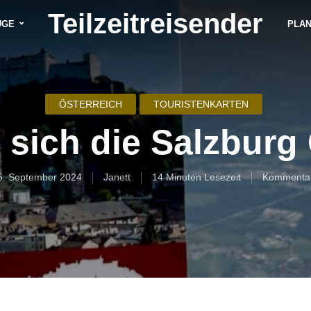
Teilzeitreisender
ÜGE
PLA
ÖSTERREICH
TOURISTENKARTEN
 sich die Salzburg
5. September 2024
Janett
14 Minuten Lesezeit
Kommenta