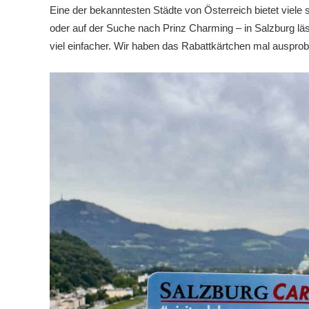
Eine der bekanntesten Städte von Österreich bietet vie
oder auf der Suche nach Prinz Charming – in Salzburg läss
viel einfacher. Wir haben das Rabattkärtchen mal ausprobi