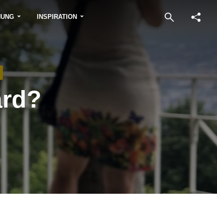
NUNG
INSPIRATION
ard?