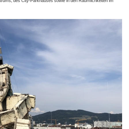
rums, des City-Parkhauses sowie in den Räumlichkeiten im