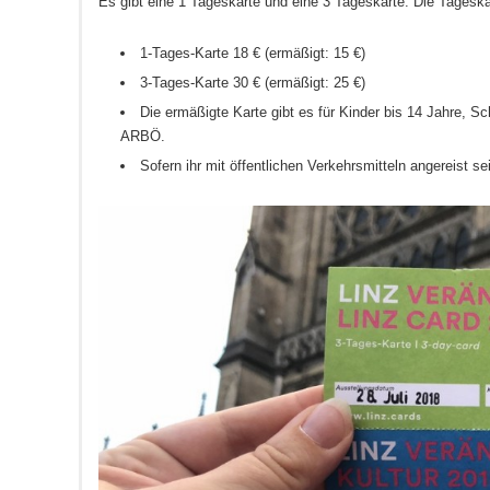
Es gibt eine 1 Tageskarte und eine 3 Tageskarte. Die Tageskar
1-Tages-Karte 18 € (ermäßigt: 15 €)
3-Tages-Karte 30 € (ermäßigt: 25 €)
Die ermäßigte Karte gibt es für Kinder bis 14 Jahre, 
ARBÖ.
Sofern ihr mit öffentlichen Verkehrsmitteln angereist s