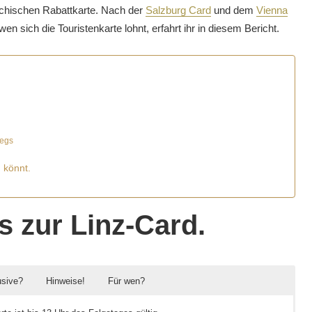
eichischen Rabattkarte. Nach der
Salzburg Card
und dem
Vienna
en sich die Touristenkarte lohnt, erfahrt ihr in diesem Bericht.
wegs
 könnt.
s zur Linz-Card.
usive?
Hinweise!
Für wen?