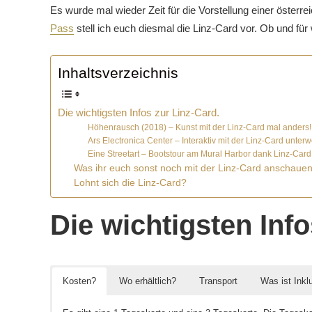
Es wurde mal wieder Zeit für die Vorstellung einer österr
Pass
stell ich euch diesmal die Linz-Card vor. Ob und für w
Inhaltsverzeichnis
Die wichtigsten Infos zur Linz-Card.
Höhenrausch (2018) – Kunst mit der Linz-Card mal anders!
Ars Electronica Center – Interaktiv mit der Linz-Card unter
Eine Streetart – Bootstour am Mural Harbor dank Linz-Card
Was ihr euch sonst noch mit der Linz-Card anschauen
Lohnt sich die Linz-Card?
Die wichtigsten Info
Kosten?
Wo erhältlich?
Transport
Was ist Inkl