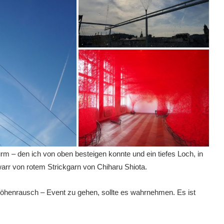
urm – den ich von oben besteigen konnte und ein tiefes Loch, in
warr von rotem Strickgarn von Chiharu Shiota.
öhenrausch – Event zu gehen, sollte es wahrnehmen. Es ist