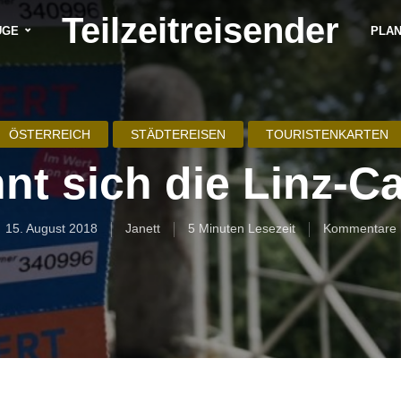
Teilzeitreisender
ÜGE
PLA
ÖSTERREICH
STÄDTEREISEN
TOURISTENKARTEN
nt sich die Linz-C
15. August 2018
Janett
5 Minuten Lesezeit
Kommentare