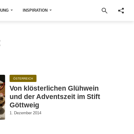
NUNG
INSPIRATION
:
ÖSTERREICH
Von klösterlichen Glühwein
und der Adventszeit im Stift
Göttweig
1. Dezember 2014