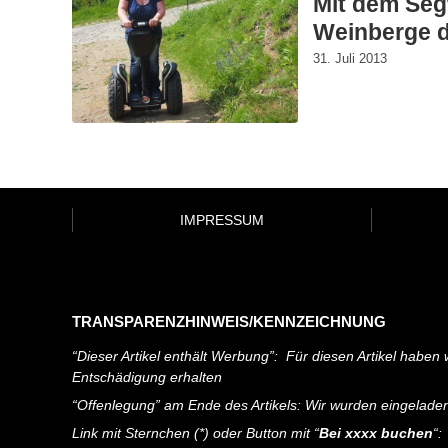
Mit dem Seg
Weinberge 
31. Juli 2013
IMPRESSUM
TRANSPARENZHINWEIS/KENNZEICHNUNG
“Dieser Artikel enthält Werbung”: Für diesen Artikel haben w
Entschädigung erhalten
“Offenlegung” am Ende des Artikels: Wir wurden eingelade
Link mit Sternchen (*) oder Button mit “
Bei xxxx buchen
“: