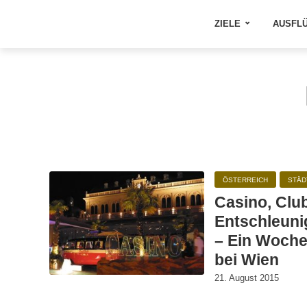
ZIELE
AUSFL
ÖSTERREICH
STÄD
Casino, Clu
Entschleun
– Ein Woch
bei Wien
21. August 2015