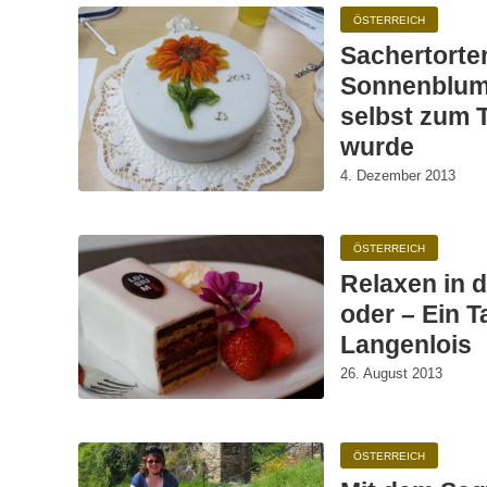
ÖSTERREICH
Sachertorte
Sonnenblume
selbst zum 
wurde
4. Dezember 2013
ÖSTERREICH
Relaxen in 
oder – Ein T
Langenlois
26. August 2013
ÖSTERREICH