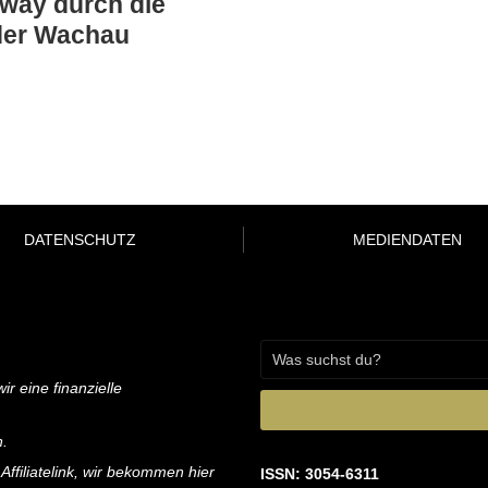
way durch die
der Wachau
DATENSCHUTZ
MEDIENDATEN
ir eine finanzielle
n.
 Affiliatelink, wir bekommen hier
ISSN: 3054-6311