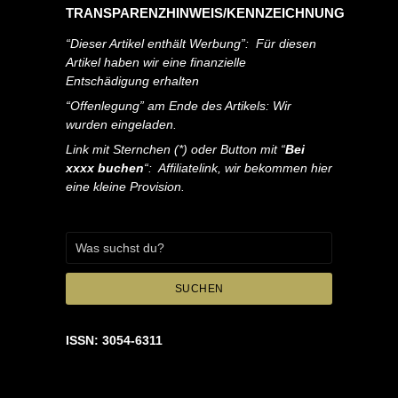
TRANSPARENZHINWEIS/KENNZEICHNUNG
“Dieser Artikel enthält Werbung”: Für diesen
Artikel haben wir eine finanzielle
Entschädigung erhalten
“Offenlegung” am Ende des Artikels: Wir
wurden eingeladen.
Link mit Sternchen (*) oder Button mit “
Bei
xxxx buchen
“: Affiliatelink, wir bekommen hier
eine kleine Provision.
SUCHEN
ISSN: 3054-6311