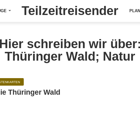
Teilzeitreisender
ÜGE
PLA
Hier schreiben wir über
Thüringer Wald; Natur
STENKARTEN
die Thüringer Wald