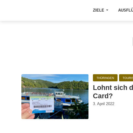
ZIELE
AUSFL
THÜRINGEN
TOURI
Lohnt sich 
Card?
3. April 2022