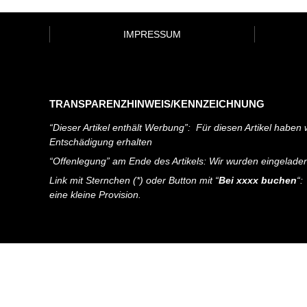
IMPRESSUM
TRANSPARENZHINWEIS/KENNZEICHNUNG
“Dieser Artikel enthält Werbung”: Für diesen Artikel haben w
Entschädigung erhalten
“Offenlegung” am Ende des Artikels: Wir wurden eingelade
Link mit Sternchen (*) oder Button mit “
Bei xxxx buchen
“:
eine kleine Provision.