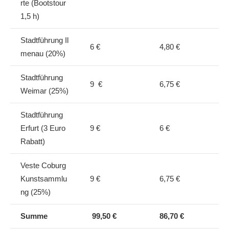
rte (Bootstour
1,5 h)
Stadtführung Il
6 €
4,80 €
menau (20%)
Stadtführung
9 €
6,75 €
Weimar (25%)
Stadtführung
Erfurt (3 Euro
9 €
6 €
Rabatt)
Veste Coburg
Kunstsammlu
9 €
6,75 €
ng (25%)
Summe
99,50 €
86,70 €