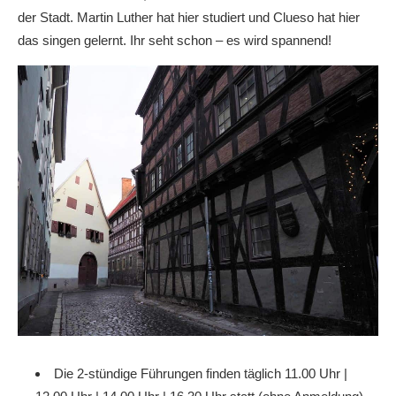
der Stadt. Martin Luther hat hier studiert und Clueso hat hier
das singen gelernt. Ihr seht schon – es wird spannend!
Die 2-stündige Führungen finden täglich 11.00 Uhr |