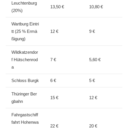
Leuchtenburg
13,50 €
10,80 €
(20%)
Wartburg Eintri
tt (25 % Ermä
12 €
9 €
ßigung)
Wildkatzendor
f Hütschenrod
7 €
5,60 €
a
Schloss Burgk
6 €
5 €
Thüringer Ber
15 €
12 €
gbahn
Fahrgastschiff
fahrt Hohenwa
22 €
20 €