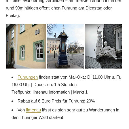
mit einer Wanderung verbinden – am meisten erfahrt ihr in der
rund 90minütigen öffentlichen Führung am Dienstag oder
Freitag.
Führungen
finden statt von Mai-Okt.: Di 11.00 Uhr u. Fr.
16.00 Uhr | Dauer: ca. 1,5 Stunden
Treffpunkt: Ilmenau Information | Markt 1
Rabatt auf 6 Euro Preis für Führung: 20%
Von
Ilmenau
lässt es sich sehr gut zu Wanderungen in
den Thüringer Wald starten!