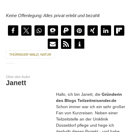
Keine Offenlegung: Alles privat erlebt und bezahlt
THÜRINGER WALD; NATUR
Über den Autor
Janett
Hallo, ich bin Janett, die
Gründerin
des Blogs Teilzeitreisender.de
Schon immer war ich ein sehr großer
Fan von Kurzreisen. Neben einer
Teilzeitstelle an der Uniklinik
Düsseldorf pflege und hege ich
deshalb dieses Projekt - und habe