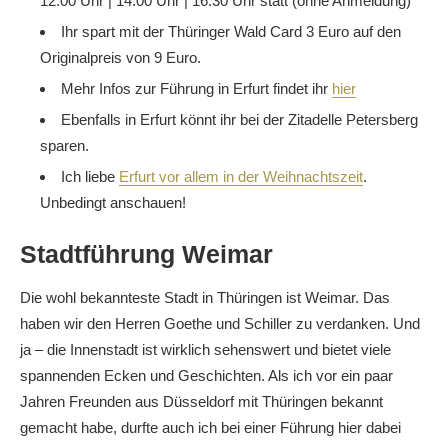
12.00 Uhr | 14.00 Uhr | 16.30 Uhr statt (ohne Anmeldung)
Ihr spart mit der Thüringer Wald Card 3 Euro auf den
Originalpreis von 9 Euro.
Mehr Infos zur Führung in Erfurt findet ihr
hier
Ebenfalls in Erfurt könnt ihr bei der Zitadelle Petersberg
sparen.
Ich liebe
Erfurt vor allem in der Weihnachtszeit
.
Unbedingt anschauen!
Stadtführung Weimar
Die wohl bekannteste Stadt in Thüringen ist Weimar. Das
haben wir den Herren Goethe und Schiller zu verdanken. Und
ja – die Innenstadt ist wirklich sehenswert und bietet viele
spannenden Ecken und Geschichten. Als ich vor ein paar
Jahren Freunden aus Düsseldorf mit Thüringen bekannt
gemacht habe, durfte auch ich bei einer Führung hier dabei