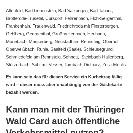
Altenfeld, Bad Liebenstein, Bad Salzungen, Bad Tabarz,
Brotterode-Trusetal, Cursdorf, Fehrenbach, Floh-Seligenthal,
Frankenhain, Frauenwald, Friedrichroda mit Finsterbergen,
Gehlberg, Georgenthal, Großbreitenbach, Heubach,
Manebach, Masserberg, Neustadt am Rennsteig, Oberhof,
Oberweißbach, Ruhla, Saalfeld (Saale), Schleusegrund,
Schmiedefeld am Rennsteig, Schnett, Steinbach-Hallenberg,
Stützerbach, Suhl mit Vesser, Tambach-Dietharz, Zella-Mehlis
Es kann sein das für diesen Service ein Kurbeitrag fällig
wird – dieser muss aber unabhängig von der Gästekarte
bezahlt werden
.
Kann man mit der Thüringer
Wald Card auch öffentliche
Verkehrsmittel nutzen?