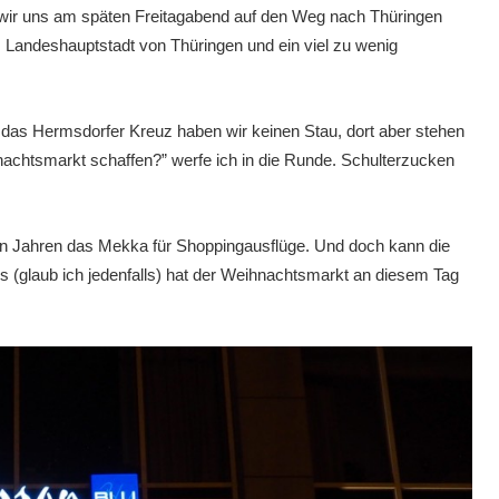
s wir uns am späten Freitagabend auf den Weg nach Thüringen
. Landeshauptstadt von Thüringen und ein viel zu wenig
das Hermsdorfer Kreuz haben wir keinen Stau, dort aber stehen
achtsmarkt schaffen?” werfe ich in die Runde. Schulterzucken
ngen Jahren das Mekka für Shoppingausflüge. Und doch kann die
s (glaub ich jedenfalls) hat der Weihnachtsmarkt an diesem Tag