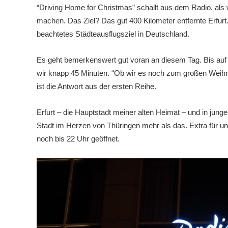
“Driving Home for Christmas” schallt aus dem Radio, al
machen. Das Ziel? Das gut 400 Kilometer entfernte Erfurt
beachtetes Städteausflugsziel in Deutschland.
Es geht bemerkenswert gut voran an diesem Tag. Bis auf 
wir knapp 45 Minuten. “Ob wir es noch zum großen Weihn
ist die Antwort aus der ersten Reihe.
Erfurt – die Hauptstadt meiner alten Heimat – und in ju
Stadt im Herzen von Thüringen mehr als das. Extra für un
noch bis 22 Uhr geöffnet.