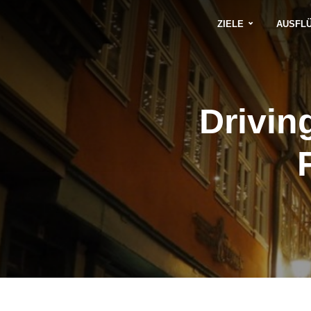
ZIELE
AUSFL
Drivin