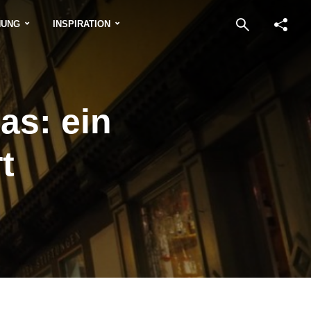
NUNG
INSPIRATION
as: ein
t