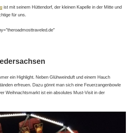
ng
ist mit seinem Hüttendorf, der kleinen Kapelle in der Mitte und
htige für uns.
ny=”theroadmosttraveled.de”
iedersachsen
immer ein Highlight. Neben Glühweinduft und einem Hauch
tänden erfreuen. Dazu gönnt man sich eine Feuerzangenbowle
Weihnachtsmarkt ist ein absolutes Must-Visit in der