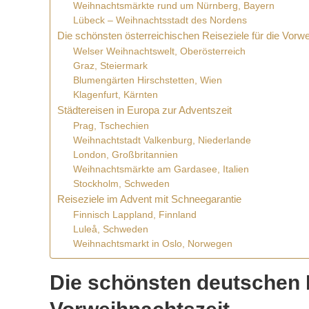
Weihnachtsmärkte rund um Nürnberg, Bayern
Lübeck – Weihnachtsstadt des Nordens
Die schönsten österreichischen Reiseziele für die Vorw
Welser Weihnachtswelt, Oberösterreich
Graz, Steiermark
Blumengärten Hirschstetten, Wien
Klagenfurt, Kärnten
Städtereisen in Europa zur Adventszeit
Prag, Tschechien
Weihnachtstadt Valkenburg, Niederlande
London, Großbritannien
Weihnachtsmärkte am Gardasee, Italien
Stockholm, Schweden
Reiseziele im Advent mit Schneegarantie
Finnisch Lappland, Finnland
Luleå, Schweden
Weihnachtsmarkt in Oslo, Norwegen
Die schönsten deutschen R