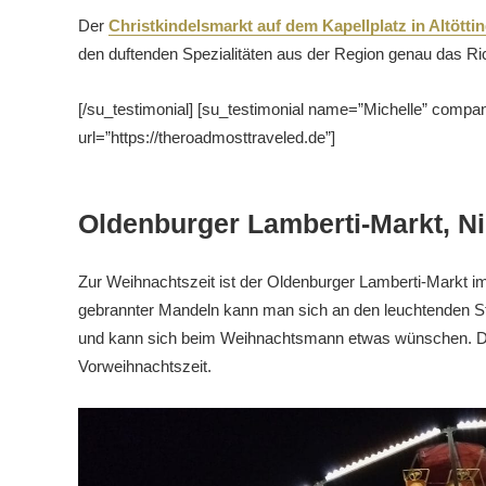
Der
Christkindelsmarkt auf dem Kapellplatz in Altötti
den duftenden Spezialitäten aus der Region genau das Ric
[/su_testimonial] [su_testimonial name=”Michelle” compa
url=”https://theroadmosttraveled.de”]
Oldenburger Lamberti-Markt, N
Zur Weihnachtszeit ist der Oldenburger Lamberti-Markt 
gebrannter Mandeln kann man sich an den leuchtenden S
und kann sich beim Weihnachtsmann etwas wünschen. Der 
Vorweihnachtszeit.