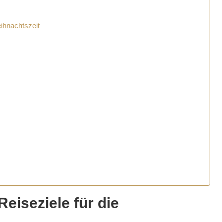
eihnachtszeit
eiseziele für die