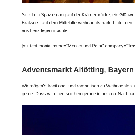
So ist ein Spaziergang auf der Krämerbrücke, ein Glühwei
Bratwurst auf dem Mittelalterweihnachtsmarkt hinter d
ans Herz legen möchte.
[su_testimonial name=”Monika und Petar” company=”Travel
Adventsmarkt Altötting, Bayern
Wir mögen’s traditionell und romantisch zu Weihnachten. 
gerne. Dass wir einen solchen gerade in unserer Nachbar