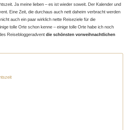
tszeit. Ja meine lieben – es ist wieder soweit. Der Kalender und
vent. Eine Zeit, die durchaus auch nett daheim verbracht werden
icht auch ein paar wirklich nette Reiseziele für die
ige tolle Orte schon kenne – einige tolle Orte habe ich noch
 des Reisebloggeradvent
die schönsten vorweihnachtlichen
tszeit