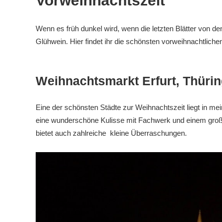
Vorweihnachtszeit
Wenn es früh dunkel wird, wenn die letzten Blätter von den
Glühwein. Hier findet ihr die schönsten vorweihnachtliche
Weihnachtsmarkt Erfurt, Thüri
Eine der schönsten Städte zur Weihnachtszeit liegt in mein
eine wunderschöne Kulisse mit Fachwerk und einem gro
bietet auch zahlreiche kleine Überraschungen.