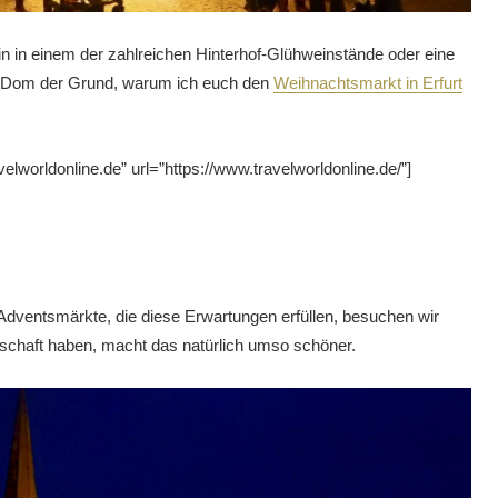
n in einem der zahlreichen Hinterhof-Glühweinstände oder eine
em Dom der Grund, warum ich euch den
Weihnachtsmarkt in Erfurt
worldonline.de” url=”https://www.travelworldonline.de/”]
Adventsmärkte, die diese Erwartungen erfüllen, besuchen wir
schaft haben, macht das natürlich umso schöner.