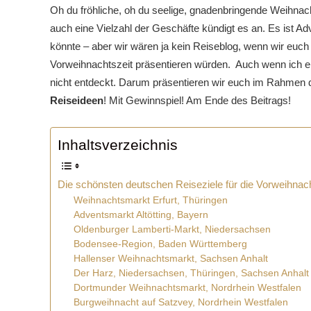
Oh du fröhliche, oh du seelige, gnadenbringende Weihnach
auch eine Vielzahl der Geschäfte kündigt es an. Es ist Ad
könnte – aber wir wären ja kein Reiseblog, wenn wir euch n
Vorweihnachtszeit präsentieren würden. Auch wenn ich ein
nicht entdeckt. Darum präsentieren wir euch im Rahmen
Reiseideen
! Mit Gewinnspiel! Am Ende des Beitrags!
Inhaltsverzeichnis
Die schönsten deutschen Reiseziele für die Vorweihnach
Weihnachtsmarkt Erfurt, Thüringen
Adventsmarkt Altötting, Bayern
Oldenburger Lamberti-Markt, Niedersachsen
Bodensee-Region, Baden Württemberg
Hallenser Weihnachtsmarkt, Sachsen Anhalt
Der Harz, Niedersachsen, Thüringen, Sachsen Anhalt
Dortmunder Weihnachtsmarkt, Nordrhein Westfalen
Burgweihnacht auf Satzvey, Nordrhein Westfalen