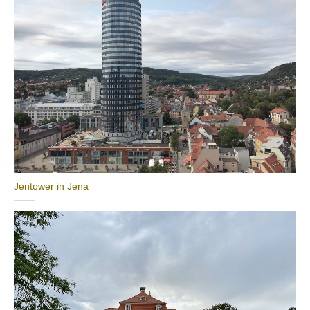
Jentower in Jena