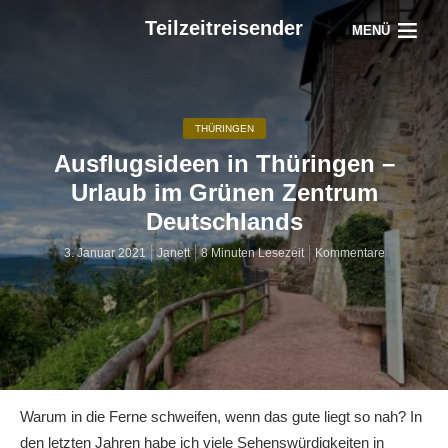
Teilzeitreisender
MENÜ
THÜRINGEN
Ausflugsideen in Thüringen –
Urlaub im Grünen Zentrum
Deutschlands
3. Januar 2021
Janett
8 Minuten Lesezeit
Kommentare
Warum in die Ferne schweifen, wenn das gute liegt so nah? In
den letzten Jahren habe ich viele Sehenswürdigkeiten in