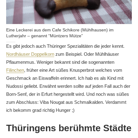
Eine Leckerei aus dem Cafe Schikore (Mühlhausen) im
Lutherjahr – genannt “Müntzers Mütze”
Es gibt jedoch auch Thüringer Spezialitäten die jeder kennt.
Nordhäuser Doppelkorn
zum Beispiel. Oder Mühlhäuser
Pflaumenmus. Weniger bekannt sind die sogenannten
Filinchen
, früher eine Art süßes Knusperbrot welches vom
Geschmack an Eiswaffeln erinnert. Ich hab es als Kind mit
Nudossi geliebt. Erwähnt werden sollte auf jeden Fall auch der
Born-Senf, der in Erfurt hergestellt wird. Und noch was süßes
zum Abschluss: Viba Nougat aus Schmalkalden. Verdammt
ich bekomm grad richtig Hunger ;)
Thüringens berühmte Städte