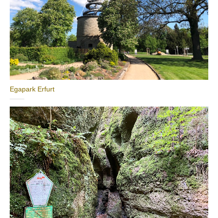
Egapark Erfurt