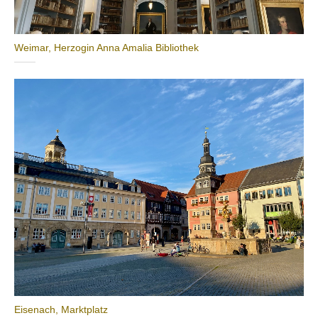
Weimar, Herzogin Anna Amalia Bibliothek
Eisenach, Marktplatz