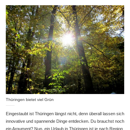
Thüringen bietet viel Grün
Eingestaubt ist Thüringen längst nicht, denn überall lassen sich
innovative und spannende Dinge entdecken. Du brauchst noch
ein Argument? Nun, ein Urlaub in Thüringen ist je nach Region