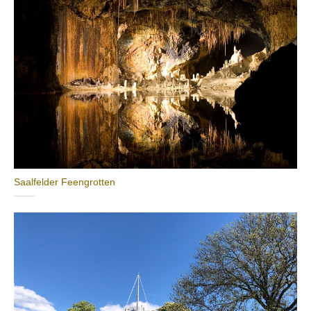
Saalfelder Feengrotten