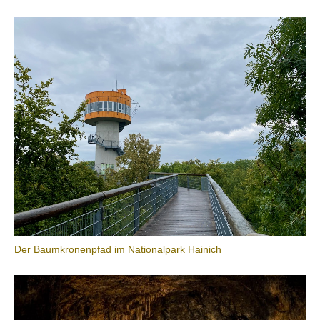
Der Baumkronenpfad im Nationalpark Hainich