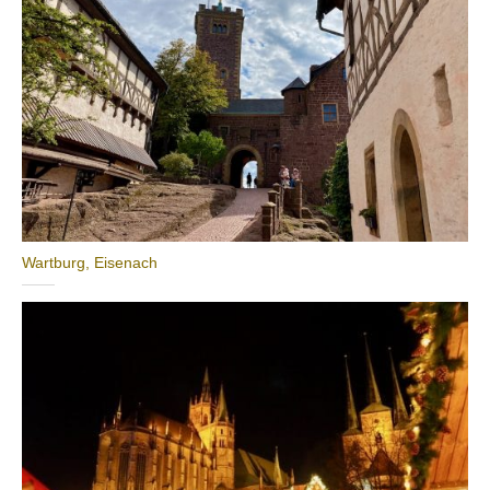
Wartburg, Eisenach