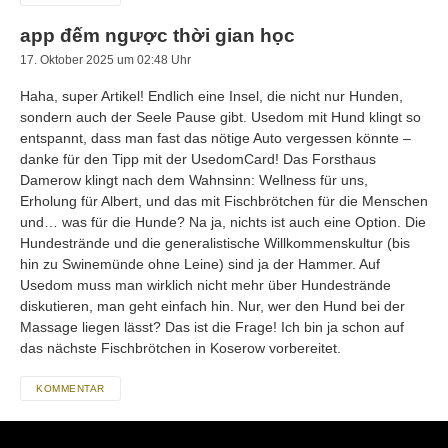
app đếm ngược thời gian học
17. Oktober 2025 um 02:48 Uhr
Haha, super Artikel! Endlich eine Insel, die nicht nur Hunden,
sondern auch der Seele Pause gibt. Usedom mit Hund klingt so
entspannt, dass man fast das nötige Auto vergessen könnte –
danke für den Tipp mit der UsedomCard! Das Forsthaus
Damerow klingt nach dem Wahnsinn: Wellness für uns,
Erholung für Albert, und das mit Fischbrötchen für die Menschen
und… was für die Hunde? Na ja, nichts ist auch eine Option. Die
Hundestrände und die generalistische Willkommenskultur (bis
hin zu Swinemünde ohne Leine) sind ja der Hammer. Auf
Usedom muss man wirklich nicht mehr über Hundestrände
diskutieren, man geht einfach hin. Nur, wer den Hund bei der
Massage liegen lässt? Das ist die Frage! Ich bin ja schon auf
das nächste Fischbrötchen in Koserow vorbereitet.
KOMMENTAR