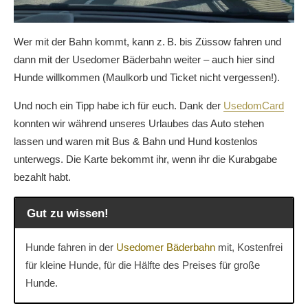
Wer mit der Bahn kommt, kann z. B. bis Züssow fahren und
dann mit der Usedomer Bäderbahn weiter – auch hier sind
Hunde willkommen (Maulkorb und Ticket nicht vergessen!).
Und noch ein Tipp habe ich für euch. Dank der
UsedomCard
konnten wir während unseres Urlaubes das Auto stehen
lassen und waren mit Bus & Bahn und Hund kostenlos
unterwegs. Die Karte bekommt ihr, wenn ihr die Kurabgabe
bezahlt habt.
Gut zu wissen!
Hunde fahren in der
Usedomer Bäderbahn
mit, Kostenfrei
für kleine Hunde, für die Hälfte des Preises für große
Hunde.