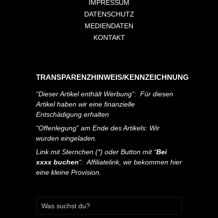
IMPRESSUM
DATENSCHUTZ
MEDIENDATEN
KONTAKT
TRANSPARENZHINWEIS/KENNZEICHNUNG
“Dieser Artikel enthält Werbung”: Für diesen
Artikel haben wir eine finanzielle
Entschädigung erhalten
“Offenlegung” am Ende des Artikels: Wir
wurden eingeladen.
Link mit Sternchen (*) oder Button mit “
Bei
xxxx buchen
“: Affiliatelink, wir bekommen hier
eine kleine Provision.