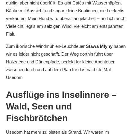
quirlig, aber nicht überfüllt. Es gibt Cafés mit Wassernäpfen,
Bänke mit Aussicht und sogar kleine Boutiquen, die Leckerlis
verkaufen. Mein Hund wird überall angelächelt – und ich auch.
Vielleicht liegt’s am salzigen Wind, vielleicht am entspannten
Flair.
Zum ikonische Windmühlen-Leuchtfeuer
Stawa Młyny
haben
wir es leider nicht geschafft. Der Weg dorthin führt über
Holzstege und Dünenpfade, perfekt für kleine Abenteuer
zwischendurch und auf dem Plan für das nächste Mal
Usedom
Ausflüge ins Inselinnere –
Wald, Seen und
Fischbrötchen
Usedom hat mehr zu bieten als Strand. Wir waren im