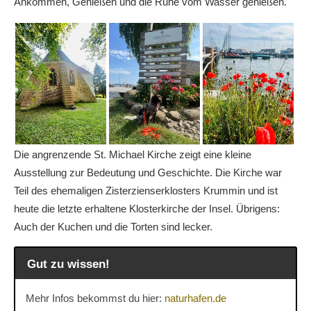
Ankommen, Genießen und die Ruhe vom Wasser genießen.
Die angrenzende St. Michael Kirche zeigt eine kleine
Ausstellung zur Bedeutung und Geschichte. Die Kirche war
Teil des ehemaligen Zisterzienserklosters Krummin und ist
heute die letzte erhaltene Klosterkirche der Insel. Übrigens:
Auch der Kuchen und die Torten sind lecker.
Gut zu wissen!
Mehr Infos bekommst du hier:
naturhafen.de