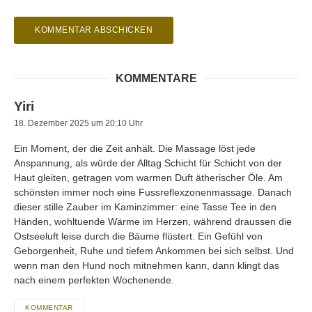
KOMMENTARE
Yiri
18. Dezember 2025 um 20:10 Uhr
Ein Moment, der die Zeit anhält. Die Massage löst jede
Anspannung, als würde der Alltag Schicht für Schicht von der
Haut gleiten, getragen vom warmen Duft ätherischer Öle. Am
schönsten immer noch eine Fussreflexzonenmassage. Danach
dieser stille Zauber im Kaminzimmer: eine Tasse Tee in den
Händen, wohltuende Wärme im Herzen, während draussen die
Ostseeluft leise durch die Bäume flüstert. Ein Gefühl von
Geborgenheit, Ruhe und tiefem Ankommen bei sich selbst. Und
wenn man den Hund noch mitnehmen kann, dann klingt das
nach einem perfekten Wochenende.
KOMMENTAR