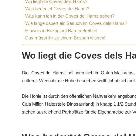
Wo liegt die Coves dels Hams?
Was bedeutet Coves del Hams?
Was kann ich in der Coves del Hams sehen?
Wie lange dauert ein Besuch im Coves dels Hams?
Hinweis in Bezug auf Barrierefreiheit
Das müsst ihr zu einem Besuch wissen!
Wo liegt die Coves dels 
Die „Coves del Hams“ befinden sich im Osten Mallorcas, 
entfernt. Wenn ihr die Höhe besuchen wollt, lohnt sich au
Die Höhle ist durch den öffentlichen Nahverkehr angebun
Cala Millor, Haltestelle Dinosaurland) in knapp 1 1/2 Stu
stehen ausreichend Parkplätze für die Eigenanreise zur V