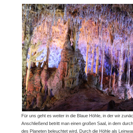
Für uns geht es weiter in die Blaue Höhle, in der wir zun
Anschließend betritt man einen großen Saal, in dem durch
des Planeten beleuchtet wird. Durch die Höhle als Leinwan