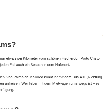
Hams?
nur etwa zwei Kilometer vom schönen Fischerdorf Porto Cristo
f jeden Fall auch ein Besuch in dem Hafenort.
den, von Palma de Mallorca könnt ihr mit dem Bus 401 (Richtung
nden anfreisen. Wer lieber mit dem Mietwagen unterwegs ist – es
erfügung.