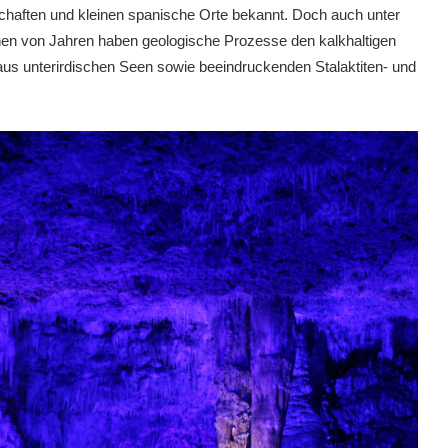
schaften und kleinen spanische Orte bekannt. Doch auch unter
lionen von Jahren haben geologische Prozesse den kalkhaltigen
us unterirdischen Seen sowie beeindruckenden Stalaktiten- und