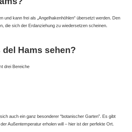
Hams?
und kann frei als „Angelhakenhöhlen“ übersetzt werden. Den
n, die sich der Erdanziehung zu wiedersetzen scheinen.
s del Hams sehen?
t drei Bereiche
 sich auch ein ganz besonderer “botanischer Garten”. Es gibt
r Außentemperatur erholen will – hier ist der perfekte Ort.