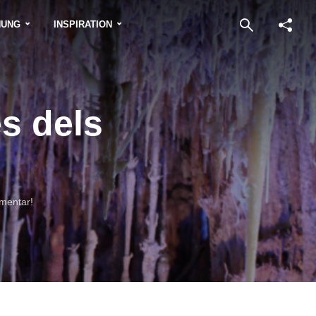
NUNG
INSPIRATION
s dels
mentar!