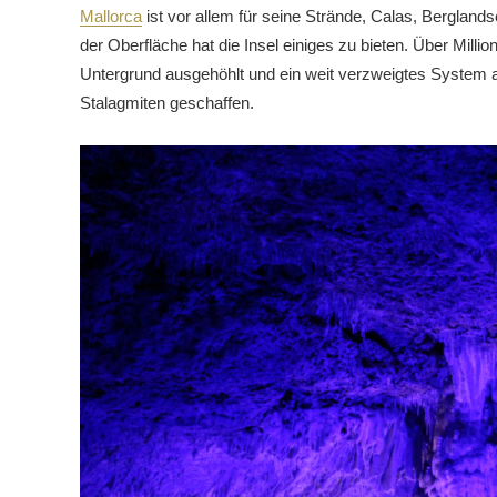
Mallorca
ist vor allem für seine Strände, Calas, Bergland
der Oberfläche hat die Insel einiges zu bieten. Über Mil
Untergrund ausgehöhlt und ein weit verzweigtes System a
Stalagmiten geschaffen.