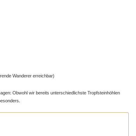
ahrende Wanderer erreichbar)
agen: Obwohl wir bereits unterschiedlichste Tropfsteinhöhlen
besonders.