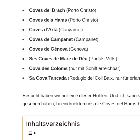
Coves del Drach
(Porto Christo)
Coves dels Hams
(Porto Christo)
Coves d’Artà
(Canyamel)
Coves de Campanet
(Campanet)
Coves de Gènova
(Genova)
Ses Coves de Mare de Déu
(Portals Vells)
Cova des Coloms
(nur mit Schiff erreichbar)
Sa Cova Tancada
(Redugio del Coll Baix, nur für erf
Besucht haben wir nur eine dieser Höhlen. Und ich kann s
gesehen haben, beeindruckten uns die Coves del Hams 
Inhaltsverzeichnis