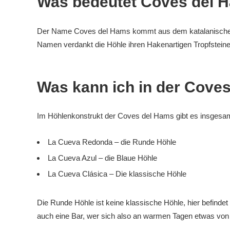
Was bedeutet Coves del 
Der Name Coves del Hams kommt aus dem katalanischen 
Namen verdankt die Höhle ihren Hakenartigen Tropfsteine
Was kann ich in der Cove
Im Höhlenkonstrukt der Coves del Hams gibt es insgesam
La Cueva Redonda – die Runde Höhle
La Cueva Azul – die Blaue Höhle
La Cueva Clásica – Die klassische Höhle
Die Runde Höhle ist keine klassische Höhle, hier befindet
auch eine Bar, wer sich also an warmen Tagen etwas von de