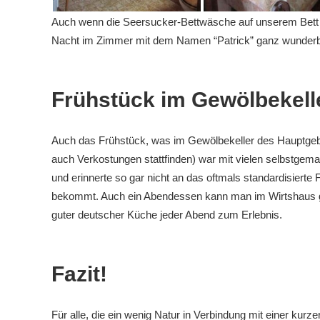
Auch wenn die
Seersucker
-Bettwäsche auf unserem Bett n
Nacht im Zimmer mit dem Namen “Patrick” ganz wunderb
Frühstück im Gewölbekell
Auch das Frühstück, was im Gewölbekeller des Hauptg
auch
Verkostungen
stattfinden) war mit vielen selbstgem
und erinnerte so gar nicht an das oftmals standardisierte
bekommt. Auch ein Abendessen kann man im Wirtshaus
guter deutscher Küche jeder Abend zum Erlebnis.
Fazit!
Für alle, die ein wenig Natur in Verbindung mit einer kurz