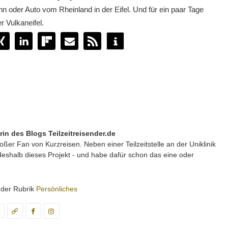
hn oder Auto vom Rheinland in der Eifel. Und für ein paar Tage
r Vulkaneifel.
in des Blogs Teilzeitreisender.de
ßer Fan von Kurzreisen. Neben einer Teilzeitstelle an der Uniklinik
deshalb dieses Projekt - und habe dafür schon das eine oder
r der Rubrik
Persönliches