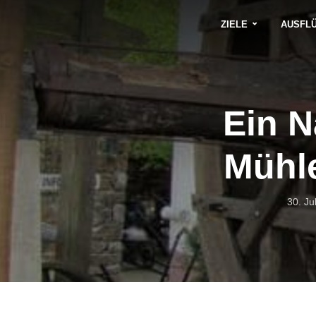
ZIELE
AUSFL
Ein N
Mühle
30. Ju