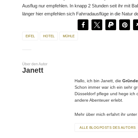
Ausflug nur empfehlen. In knapp 2 Stunden seit ihr mit Ba
länger hier empfehlen sich Fahrradausflüge in die Natur de
EIFEL
HOTEL
MÜHLE
Über den Autor
Janett
Hallo, ich bin Janett, die
Gründer
Schon immer war ich ein sehr gro
Düsseldorf pflege und hege ich 
andere Abenteuer erlebt.
Mehr über mich erfahrt ihr unte
ALLE BLOGPOSTS DES AUTORS