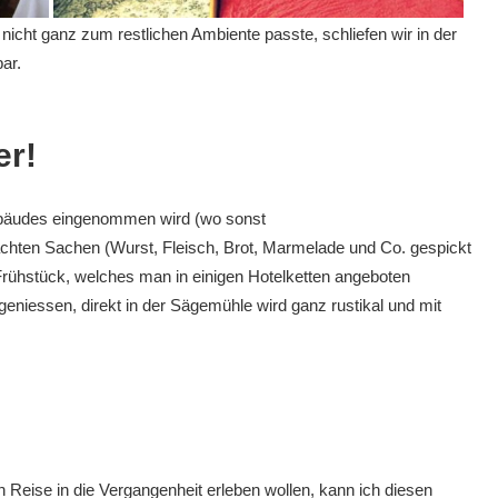
icht ganz zum restlichen Ambiente passte, schliefen wir in der
ar.
er!
ebäudes eingenommen wird (wo sonst
achten Sachen (Wurst, Fleisch, Brot,
Marmelade
und Co. gespickt
 Frühstück, welches man in einigen Hotelketten angeboten
geniessen
, direkt in der Sägemühle wird ganz rustikal und mit
en Reise in die Vergangenheit erleben wollen, kann ich diesen