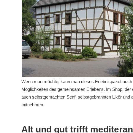
Wenn man möchte, kann man dieses Erlebnispaket auch vo
Möglichkeiten des gemeinsamen
Erlebens
. Im
Shop
, der
auch
selbstgemachten
Senf, selbstgebrannten Likör und
mitnehmen.
Alt und gut trifft meditera