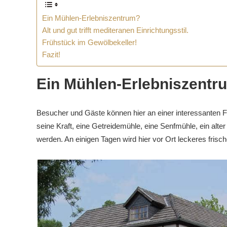
Ein Mühlen-Erlebniszentrum?
Alt und gut trifft mediteranen Einrichtungsstil.
Frühstück im Gewölbekeller!
Fazit!
Ein Mühlen-Erlebniszentr
Besucher und Gäste können hier an einer interessanten F
seine Kraft, eine Getreidemühle, eine Senfmühle, ein alte
werden. An einigen Tagen wird hier vor Ort leckeres frisc