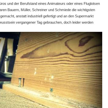
Büros und der Berufstand eines
Animateurs
oder eines
Fluglotsen
ren Bauern, Müller, Schreiner und Schmiede die wichtigsten
gemacht, anstatt industriell
gefertigt
und an den Supermarkt
ewusstsein vergangener Tag gebrauchen, doch leider werden