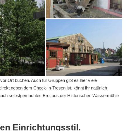
r Ort buchen. Auch für Gruppen gibt es hier viele
 direkt neben dem
Check
-In-Tresen ist, könnt ihr natürlich
 auch selbstgemachtes Brot aus der Historischen Wassermühle
nen Einrichtungsstil.