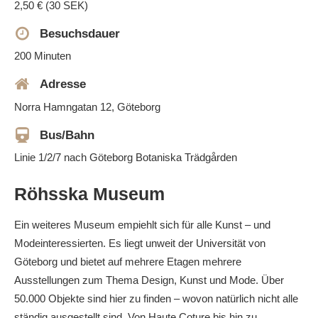
2,50 € (30 SEK)
Besuchsdauer
200 Minuten
Adresse
Norra Hamngatan 12, Göteborg
Bus/Bahn
Linie 1/2/7 nach Göteborg Botaniska Trädgården
Röhsska Museum
Ein weiteres Museum empiehlt sich für alle Kunst – und
Modeinteressierten. Es liegt unweit der Universität von
Göteborg und bietet auf mehrere Etagen mehrere
Ausstellungen zum Thema Design, Kunst und Mode. Über
50.000 Objekte sind hier zu finden – wovon natürlich nicht alle
ständig ausgestellt sind. Von Haute Coture bis hin zu