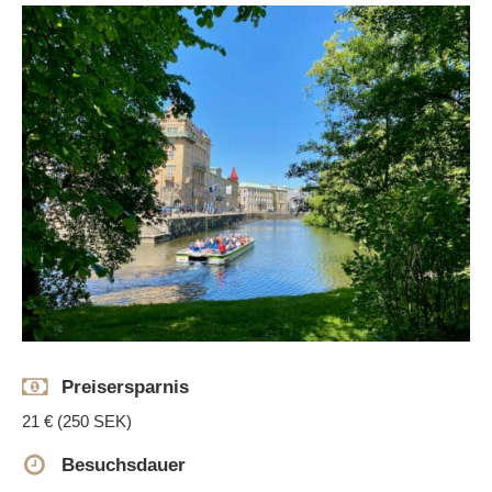
Preisersparnis
21 € (250 SEK)
Besuchsdauer