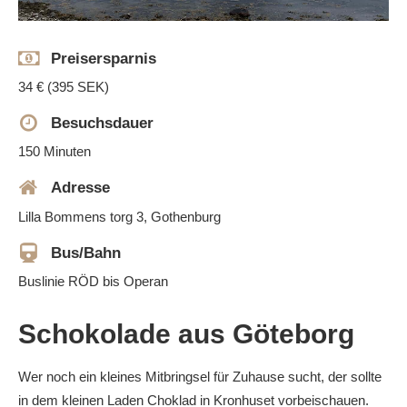
Preisersparnis
34 € (395 SEK)
Besuchsdauer
150 Minuten
Adresse
Lilla Bommens torg 3, Gothenburg
Bus/Bahn
Buslinie RÖD bis Operan
Schokolade aus Göteborg
Wer noch ein kleines Mitbringsel für Zuhause sucht, der sollte
in dem kleinen Laden Choklad in Kronhuset vorbeischauen.