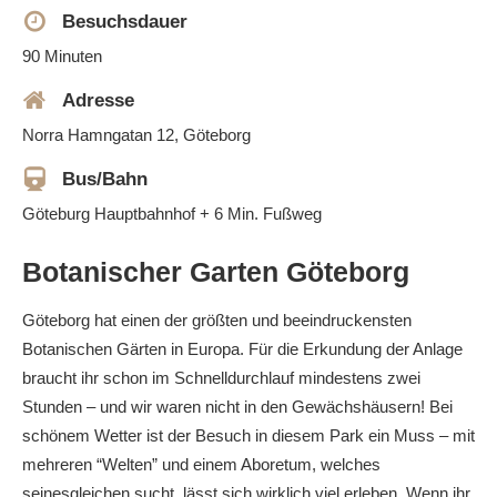
Besuchsdauer
90 Minuten
Adresse
Norra Hamngatan 12, Göteborg
Bus/Bahn
Göteburg Hauptbahnhof + 6 Min. Fußweg
Botanischer Garten Göteborg
Göteborg hat einen der größten und beeindruckensten
Botanischen Gärten in Europa. Für die Erkundung der Anlage
braucht ihr schon im Schnelldurchlauf mindestens zwei
Stunden – und wir waren nicht in den Gewächshäusern! Bei
schönem Wetter ist der Besuch in diesem Park ein Muss – mit
mehreren “Welten” und einem Aboretum, welches
seinesgleichen sucht, lässt sich wirklich viel erleben. Wenn ihr