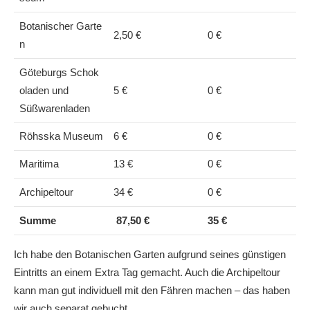
Botanischer Garte
2,50 €
0 €
n
Göteburgs Schok
oladen und
5 €
0 €
Süßwarenladen
Röhsska Museum
6 €
0 €
Maritima
13 €
0 €
Archipeltour
34 €
0 €
Summe
87,50 €
35 €
Ich habe den Botanischen Garten aufgrund seines günstigen
Eintritts an einem Extra Tag gemacht. Auch die Archipeltour
kann man gut individuell mit den Fähren machen – das haben
wir auch separat gebucht.