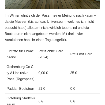
Im Winter lohnt sich der Pass meiner Meinung nach kaum –
da die Museen (bis auf das Universeum, welches ich nicht
besucht habe) allesamt nicht wirklich teuer sind und die
Bootstouren nicht angeboten werden. Mit drei – vier
Attraktionen habt ihr einen Tag ausgefüllt.
Eintritte für Erwac
Preis ohne Card
Preis mit Card
hsene
(2024)
Gothenburg Co Ci
ty All Inclusive
0,00 €
35 €
Pass (Tagespass)
Paddan Bootstour
21 €
0 €
Göteburg Stadtmu
6 €
0 €
seum