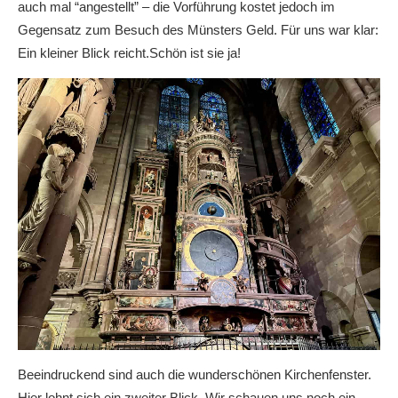
auch mal “angestellt” – die Vorführung kostet jedoch im
Gegensatz zum Besuch des Münsters Geld. Für uns war klar:
Ein kleiner Blick reicht.Schön ist sie ja!
Beeindruckend sind auch die wunderschönen Kirchenfenster.
Hier lohnt sich ein zweiter Blick. Wir schauen uns noch ein