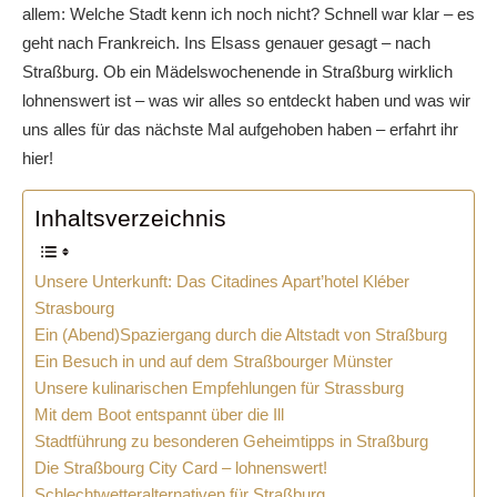
allem: Welche Stadt kenn ich noch nicht? Schnell war klar – es
geht nach Frankreich. Ins Elsass genauer gesagt – nach
Straßburg. Ob ein Mädelswochenende in Straßburg wirklich
lohnenswert ist – was wir alles so entdeckt haben und was wir
uns alles für das nächste Mal aufgehoben haben – erfahrt ihr
hier!
Inhaltsverzeichnis
Unsere Unterkunft: Das Citadines Apart’hotel Kléber
Strasbourg
Ein (Abend)Spaziergang durch die Altstadt von Straßburg
Ein Besuch in und auf dem Straßbourger Münster
Unsere kulinarischen Empfehlungen für Strassburg
Mit dem Boot entspannt über die Ill
Stadtführung zu besonderen Geheimtipps in Straßburg
Die Straßbourg City Card – lohnenswert!
Schlechtwetteralternativen für Straßburg