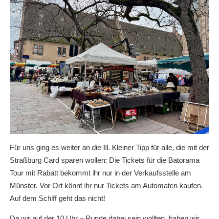
Für uns ging es weiter an die Ill. Kleiner Tipp für alle, die mit der
Straßburg Card sparen wollen: Die Tickets für die Batorama
Tour mit Rabatt bekommt ihr nur in der Verkaufsstelle am
Münster. Vor Ort könnt ihr nur Tickets am Automaten kaufen.
Auf dem Schiff geht das nicht!
Da wir auf der 10 Uhr – Runde dabei sein wollten, haben wir