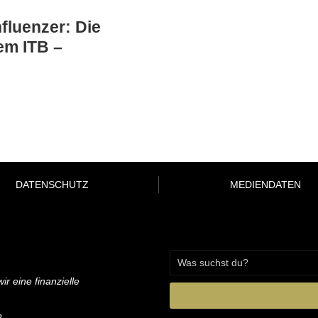
nfluenzer: Die
em ITB –
DATENSCHUTZ
MEDIENDATEN
ir eine finanzielle
n.