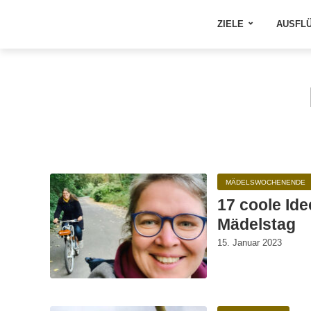
ZIELE
AUSFL
MÄDELSWOCHENENDE
17 coole Ide
Mädelstag
15. Januar 2023