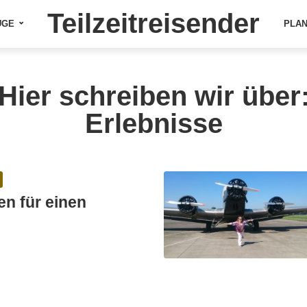
Teilzeitreisender
ÜGE
PLA
Hier schreiben wir über
Erlebnisse
en für einen