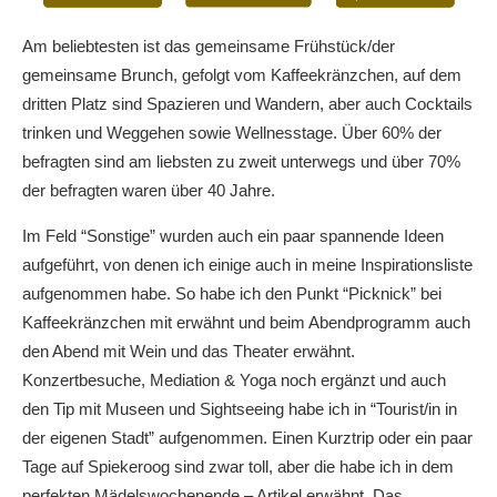
Am beliebtesten ist das gemeinsame Frühstück/der
gemeinsame Brunch, gefolgt vom Kaffeekränzchen, auf dem
dritten Platz sind Spazieren und Wandern, aber auch Cocktails
trinken und Weggehen sowie Wellnesstage. Über 60% der
befragten sind am liebsten zu zweit unterwegs und über 70%
der befragten waren über 40 Jahre.
Im Feld “Sonstige” wurden auch ein paar spannende Ideen
aufgeführt, von denen ich einige auch in meine Inspirationsliste
aufgenommen habe. So habe ich den Punkt “Picknick” bei
Kaffeekränzchen mit erwähnt und beim Abendprogramm auch
den Abend mit Wein und das Theater erwähnt.
Konzertbesuche, Mediation & Yoga noch ergänzt und auch
den Tip mit Museen und Sightseeing habe ich in “Tourist/in in
der eigenen Stadt” aufgenommen. Einen Kurztrip oder ein paar
Tage auf Spiekeroog sind zwar toll, aber die habe ich in dem
perfekten Mädelswochenende – Artikel erwähnt. Das