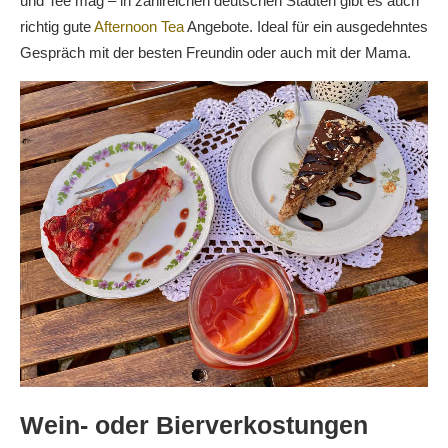
und Tee mag – in zahlreichen deutschen Städten gibt es auch
richtig gute
Afternoon Tea
Angebote. Ideal für ein ausgedehntes
Gespräch mit der besten Freundin oder auch mit der Mama.
Wein- oder Bierverkostungen