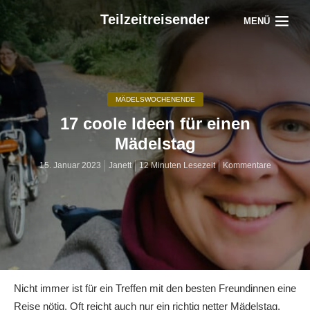
Teilzeitreisender
MENÜ
MÄDELSWOCHENENDE
17 coole Ideen für einen
Mädelstag
15. Januar 2023
Janett
12 Minuten Lesezeit
Kommentare
Nicht immer ist für ein Treffen mit den besten Freundinnen eine
Reise nötig. Oft reicht auch nur ein richtig netter Mädelstag.