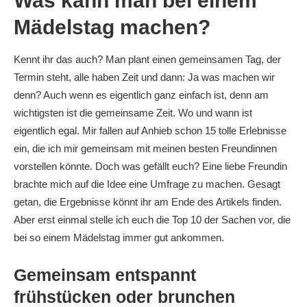
Was kann man bei einem
Mädelstag machen?
Kennt ihr das auch? Man plant einen gemeinsamen Tag, der
Termin steht, alle haben Zeit und dann: Ja was machen wir
denn? Auch wenn es eigentlich ganz einfach ist, denn am
wichtigsten ist die gemeinsame Zeit. Wo und wann ist
eigentlich egal. Mir fallen auf Anhieb schon 15 tolle Erlebnisse
ein, die ich mir gemeinsam mit meinen besten Freundinnen
vorstellen könnte. Doch was gefällt euch? Eine liebe Freundin
brachte mich auf die Idee eine Umfrage zu machen. Gesagt
getan, die Ergebnisse könnt ihr am Ende des Artikels finden.
Aber erst einmal stelle ich euch die Top 10 der Sachen vor, die
bei so einem Mädelstag immer gut ankommen.
Gemeinsam entspannt
frühstücken oder brunchen