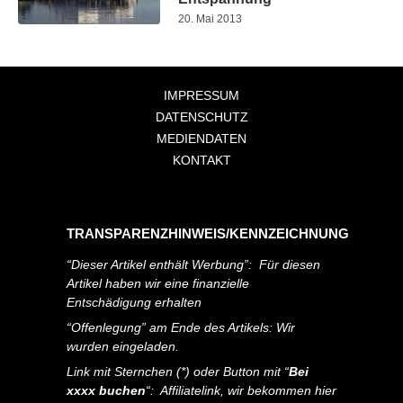
20. Mai 2013
IMPRESSUM
DATENSCHUTZ
MEDIENDATEN
KONTAKT
TRANSPARENZHINWEIS/KENNZEICHNUNG
“Dieser Artikel enthält Werbung”: Für diesen
Artikel haben wir eine finanzielle
Entschädigung erhalten
“Offenlegung” am Ende des Artikels: Wir
wurden eingeladen.
Link mit Sternchen (*) oder Button mit “
Bei
xxxx buchen
“: Affiliatelink, wir bekommen hier