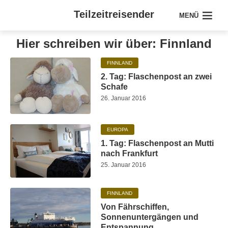
Teilzeitreisender
MENÜ
Hier schreiben wir über: Finnland
FINNLAND
2. Tag: Flaschenpost an zwei
Schafe
26. Januar 2016
EUROPA
1. Tag: Flaschenpost an Mutti
nach Frankfurt
25. Januar 2016
FINNLAND
Von Fährschiffen,
Sonnenuntergängen und
Entspannung