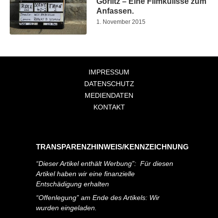
Görlitz – Eine Filmkulisse zum
Anfassen.
1. November 2015
IMPRESSUM
DATENSCHUTZ
MEDIENDATEN
KONTAKT
TRANSPARENZHINWEIS/KENNZEICHNUNG
“Dieser Artikel enthält Werbung”: Für diesen
Artikel haben wir eine finanzielle
Entschädigung erhalten
“Offenlegung” am Ende des Artikels: Wir
wurden eingeladen.