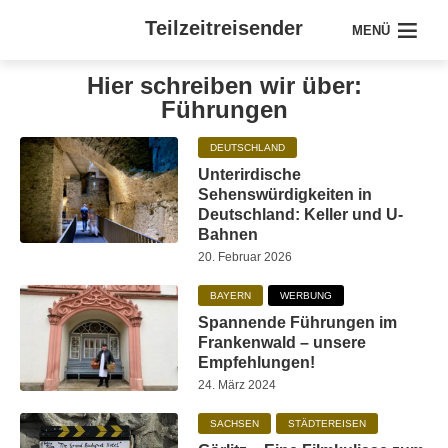
Teilzeitreisender
MENÜ
Hier schreiben wir über:
Führungen
DEUTSCHLAND
Unterirdische
Sehenswürdigkeiten in
Deutschland: Keller und U-
Bahnen
20. Februar 2026
BAYERN
WERBUNG
Spannende Führungen im
Frankenwald – unsere
Empfehlungen!
24. März 2024
SACHSEN
STÄDTEREISEN