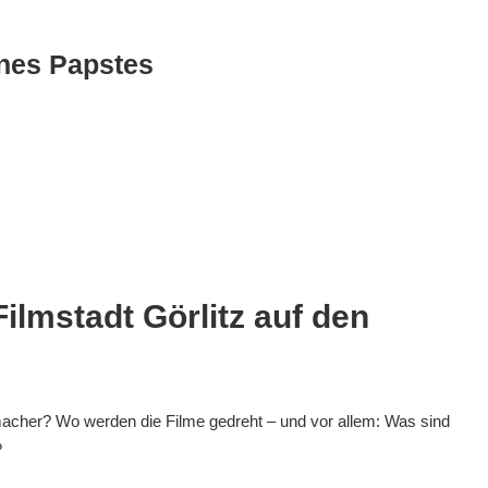
ines Papstes
Filmstadt Görlitz auf den
emacher? Wo werden die Filme gedreht – und vor allem: Was sind
?