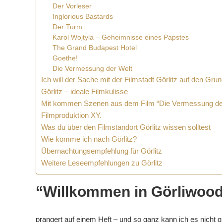
Der Vorleser
Inglorious Bastards
Der Turm
Karol Wojtyla – Geheimnisse eines Papstes
The Grand Budapest Hotel
Goethe!
Die Vermessung der Welt
Ich will der Sache mit der Filmstadt Görlitz auf den Gru
Görlitz – ideale Filmkulisse
Mit kommen Szenen aus dem Film “Die Vermessung der 
Filmproduktion XY.
Was du über den Filmstandort Görlitz wissen solltest
Wie komme ich nach Görlitz?
Übernachtungsempfehlung für Görlitz
Weitere Leseempfehlungen zu Görlitz
“Willkommen in Görliwoo
prangert auf einem Heft – und so ganz kann ich es nicht gl