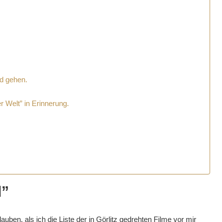
nd gehen.
Welt” in Erinnerung.
d”
auben, als ich die Liste der in Görlitz gedrehten Filme vor mir