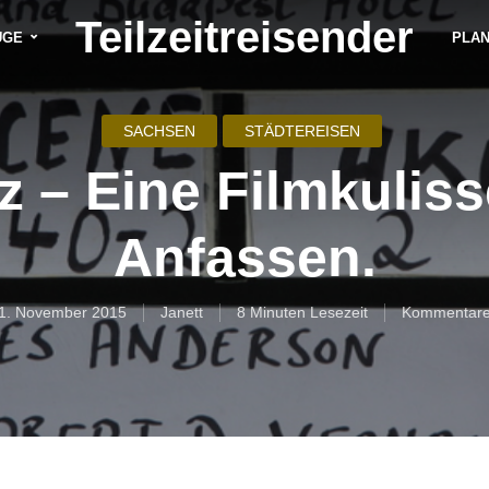
Teilzeitreisender
ÜGE
PLA
SACHSEN
STÄDTEREISEN
tz – Eine Filmkulis
Anfassen.
1. November 2015
Janett
8 Minuten Lesezeit
Kommentar