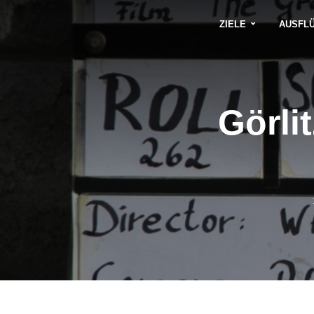
ZIELE
AUSFL
Görli