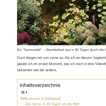
Ein “Szenenbild” – Überbleibsel aus in 80 Tagen durch die 
Doch fangen wir von vorne an. Als ich an diesem Septemb
glaube ich im ersten Moment, das ich mich in eine Videot
bekannter wie der andere.
Inhaltsverzeichnis
“Willkommen in Görliwood”
Jule Verne: In 80 Tagen um die Welt