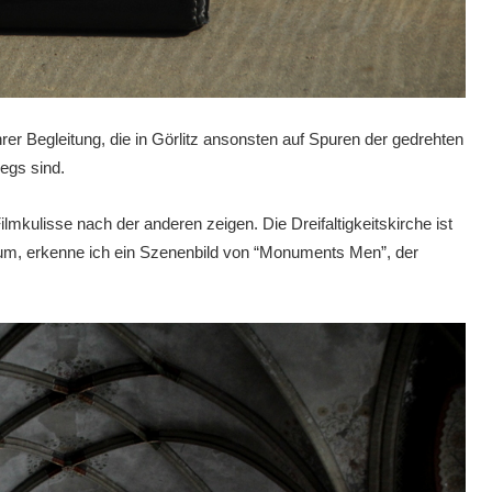
er Begleitung, die in Görlitz ansonsten auf Spuren der gedrehten
egs sind.
lmkulisse nach der anderen zeigen. Die Dreifaltigkeitskirche ist
um, erkenne ich ein Szenenbild von “Monuments Men”, der